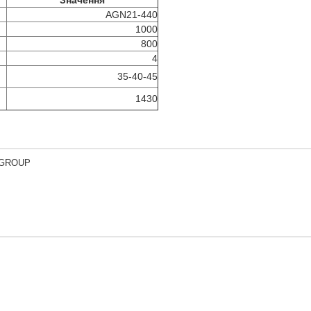
Значення
AGN21-440
1000
800
4
35-40-45
1430
 GROUP