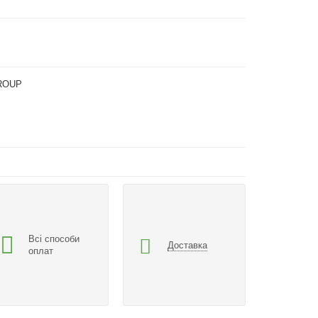
ROUP
Всі способи
Доставка
оплат