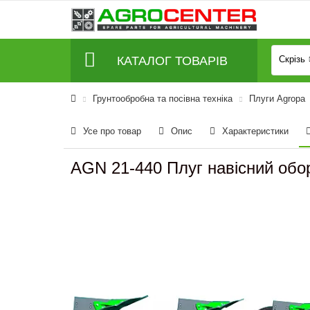
КАТАЛОГ ТОВАРІВ
Скрізь
Грунтообробна та посівна техніка
Плуги Agropa
Усе про товар
Опис
Характеристики
AGN 21-440 Плуг навісний обор