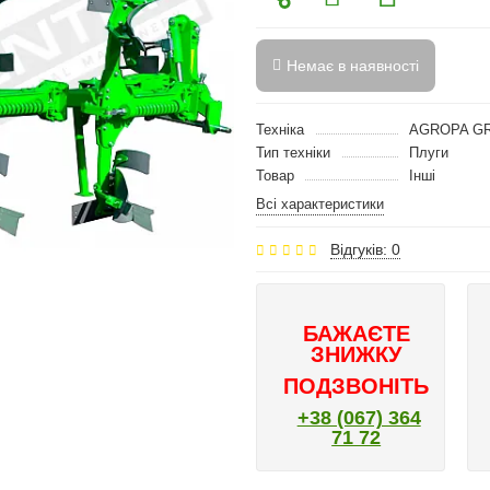
Немає в наявності
Техніка
AGROPA G
Тип техніки
Плуги
Товар
Інші
Всі характеристики
Відгуків: 0
БАЖАЄТЕ
ЗНИЖКУ
ПОДЗВОНІТЬ
+38 (067) 364
71 72