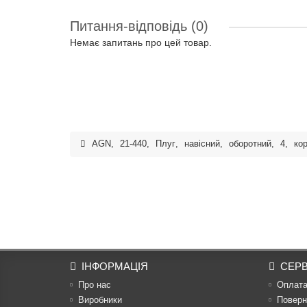
Питання-відповідь
(0)
Немає запитань про цей товар.
AGN
,
21-440
,
Плуг
,
навісний
,
оборотний
,
4
,
ко
ІНФОРМАЦІЯ
СЕРВ
Про нас
Оплат
Виробники
Поверн