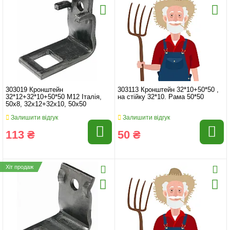
303019 Кронштейн
303113 Кронштейн 32*10+50*50 ,
32*12+32*10+50*50 M12 Італія,
на стійку 32*10. Рама 50*50
50x8, 32x12+32x10, 50x50
Залишити відгук
Залишити відгук
113 ₴
50 ₴
Хіт продаж