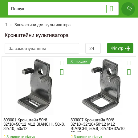
Запчастини для культиватора
Кронштейни культиватора
Фільтр
Хіт продаж
303001 Кронштейн 50*8
303007 Кронштейн 50*8
32*10+50*12 M12 BIANCHI, 50x8,
32*10+32*10+50*12 M12
32x10, 50x12
BIANCHI, 50x8, 32x10+32x10,
50x12
Залишити відгук
Залишити відгук