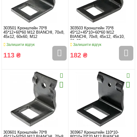
303501 Кронштейн 70*8
303503 Кронштейн 70*8
45*12+60*60 M12 BIANCHI, 70x8,
45*12+45*10+60*60 M12
45x12, 60x60, M12
BIANCHI, 70x8, 45x12, 45x10,
60x60
Залишити відгук
Залишити відгук
113 ₴
182 ₴
303601 Кронштейн 70*8
303967 Кронштейн 110*10-
45*12+50*50 M12 BIANCHI, 70x8,
80*10+70*70 M12 BIANCHI,