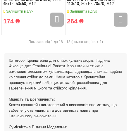
45x12, 50x50, M12
110x10, 80x10, 70x70, M12
Залишити відгук
Залишити відгук
174 ₴
264 ₴
Показано від 1 до 18 з 18 (всього сторінок: 1)
Категорія Кронштейни для стійок культиваторів: Надійна
Фіксація для Стабільної Роботи. Кронштейни стійки є
важливим елементом культиватора, відповідальним за надійне
кріплення стійок до рами. Наша категорія Кронштейни
пропонує широкий вибір цих деталей, розроблених для
забезпечення міцного та стійкого кріплення.
Міцність та Довговічність:
Кожен кронштейн виготовлений з високоякісного металу, що
забезпечують міцність та довговічність навіть при
інтенсивному використанні.
Сумісність з Різними Моделями: