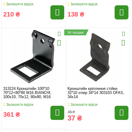
Залишити відгук
Залишити відгук
210 ₴
138 ₴
Хіт продаж
313224 Кронштейн 100*10
Кронштейн кріплення стійки
70*12+80*80 M16 BIANCHI,
32*10 отвір 34*14 303103 OFAS,
100x10, 70x12, 80x80, M16
34x14
Залишити відгук
Залишити відгук
45 ₴
361 ₴
37 ₴