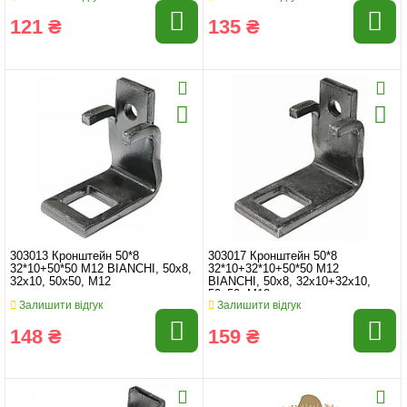
121 ₴
135 ₴
303013 Кронштейн 50*8
303017 Кронштейн 50*8
32*10+50*50 M12 BIANCHI, 50x8,
32*10+32*10+50*50 M12
32x10, 50x50, M12
BIANCHI, 50x8, 32x10+32x10,
50x50, M12
Залишити відгук
Залишити відгук
148 ₴
159 ₴