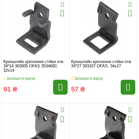
Кронштейн кріплення стійки отв.
Кронштейн кріплення стійки отв.
34*14 303005 OFAS 3534660,
34*27 303107 OFAS, 34x27
32x14
Залишити відгук
Залишити відгук
91 ₴
57 ₴