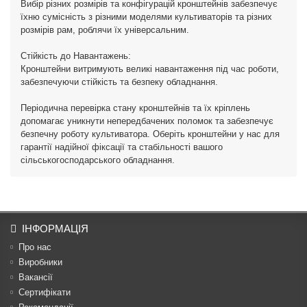
Вибір різних розмірів та конфігурацій кронштейнів забезпечує
їхню сумісність з різними моделями культиваторів та різних
розмірів рам, роблячи їх універсальним.
Стійкість до Навантажень:
Кронштейни витримують великі навантаження під час роботи,
забезпечуючи стійкість та безпеку обладнання.
Періодична перевірка стану кронштейнів та їх кріплень
допомагає уникнути непередбачених поломок та забезпечує
безпечну роботу культиватора. Оберіть кронштейни у нас для
гарантії надійної фіксації та стабільності вашого
сільськогосподарського обладнання.
ІНФОРМАЦІЯ
Про нас
Виробники
Вакансії
Сертифікати