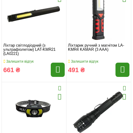
Ліхтар світлодіодний (з
Ліхтарик ручний з магнітом LA-
ультрафіолетом) LAT-KMR21
KMR4 KAMAR (3 AAA)
(LA0221)
Залишити відгук
Залишити відгук
661 ₴
491 ₴