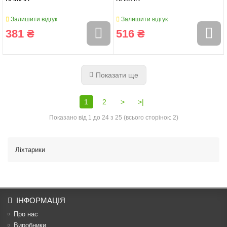
Залишити відгук
Залишити відгук
381 ₴
516 ₴
Показати ще
1
2
>
>|
Показано від 1 до 24 з 25 (всього сторінок: 2)
Ліхтарики
ІНФОРМАЦІЯ
Про нас
Виробники