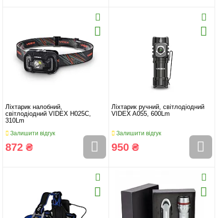
Ліхтарик налобний,
Ліхтарик ручний, світлодіодний
світлодіодний VIDEX H025С,
VIDEX A055, 600Lm
310Lm
Залишити відгук
Залишити відгук
872 ₴
950 ₴