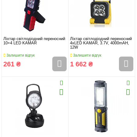
Ліхтар світлодіодний переносний
Ліхтар світлодіодний переносний
10+4 LED KAMAR
4xLED KAMAR, 3.7V, 4000mAH,
12W
Залишити відгук
Залишити відгук
261 ₴
1 662 ₴