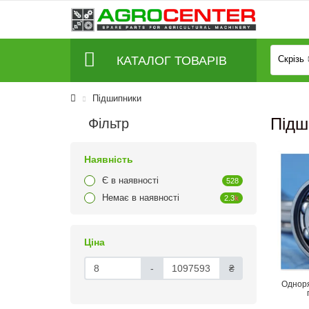
КАТАЛОГ ТОВАРІВ
Скрізь
Підшипники
Підш
Фільтр
Наявність
Є в наявності
528
Немає в наявності
2.3
k
Ціна
-
₴
Одноря