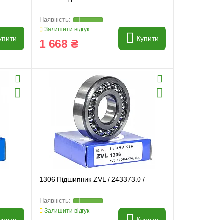
Залишити відгук
упити
Купити
1 668 ₴
1306 Підшипник ZVL / 243373.0 /
Залишити відгук
упити
Купити