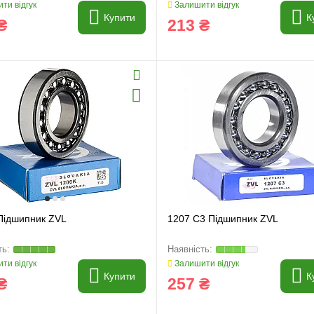
ти відгук
Залишити відгук
Купити
К
₴
213 ₴
Підшипник ZVL
1207 C3 Підшипник ZVL
ти відгук
Залишити відгук
Купити
К
₴
257 ₴