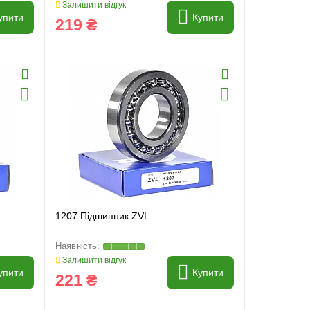
Залишити відгук
упити
Купити
219 ₴
1207 Підшипник ZVL
Залишити відгук
упити
Купити
221 ₴