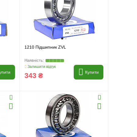
1210 Підшипник ZVL
Залишити відгук
упити
Купити
343 ₴