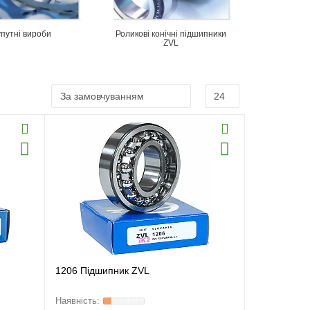
путні вироби
Роликові конічні підшипники
ZVL
1206 Підшипник ZVL