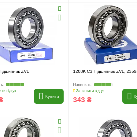
Підшипник ZVL
1208K C3 Підшипник ZVL, 2359
ти відгук
Залишити відгук
Купити
К
₴
343 ₴