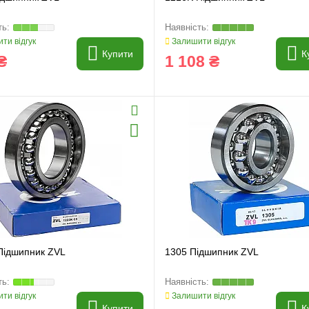
ти відгук
Залишити відгук
Купити
К
₴
1 108 ₴
Підшипник ZVL
1305 Підшипник ZVL
ти відгук
Залишити відгук
Купити
К