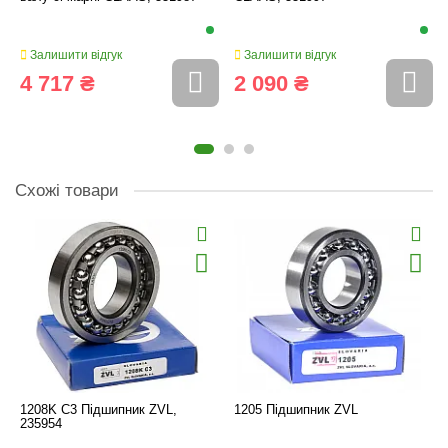
Залишити відгук
Залишити відгук
4 717 ₴
2 090 ₴
Схожі товари
1208K C3 Підшипник ZVL,
1205 Підшипник ZVL
235954