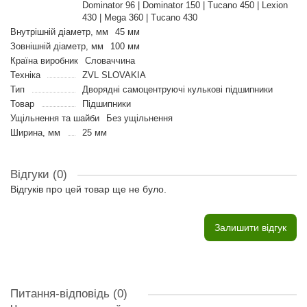
Dominator 96 | Dominator 150 | Tucano 450 | Lexion
430 | Mega 360 | Tucano 430
Внутрішній діаметр, мм
45 мм
Зовнішній діаметр, мм
100 мм
Країна виробник
Словаччина
Техніка
ZVL SLOVAKIA
Тип
Дворядні самоцентруючі кулькові підшипники
Товар
Підшипники
Ущільнення та шайби
Без ущільнення
Ширина, мм
25 мм
Відгуки (0)
Відгуків про цей товар ще не було.
Залишити відгук
Питання-відповідь
(0)