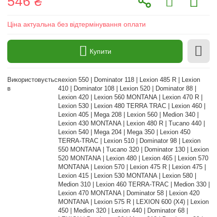
546 ₴
Ціна актуальна без відтермінування оплати
Купити
Використовується
Lexion 550 | Dominator 118 | Lexion 485 R | Lexion
в
410 | Dominator 108 | Lexion 520 | Dominator 88 |
Lexion 420 | Lexion 560 MONTANA | Lexion 470 R |
Lexion 530 | Lexion 480 TERRA TRAC | Lexion 460 |
Lexion 405 | Mega 208 | Lexion 560 | Medion 340 |
Lexion 430 MONTANA | Lexion 480 R | Tucano 440 |
Lexion 540 | Mega 204 | Mega 350 | Lexion 450
TERRA-TRAC | Lexion 510 | Dominator 98 | Lexion
550 MONTANA | Tucano 320 | Dominator 130 | Lexion
520 MONTANA | Lexion 480 | Lexion 465 | Lexion 570
MONTANA | Lexion 570 | Lexion 475 R | Lexion 475 |
Lexion 415 | Lexion 530 MONTANA | Lexion 580 |
Medion 310 | Lexion 460 TERRA-TRAC | Medion 330 |
Lexion 470 MONTANA | Dominator 58 | Lexion 420
MONTANA | Lexion 575 R | LEXION 600 (X4) | Lexion
450 | Medion 320 | Lexion 440 | Dominator 68 |