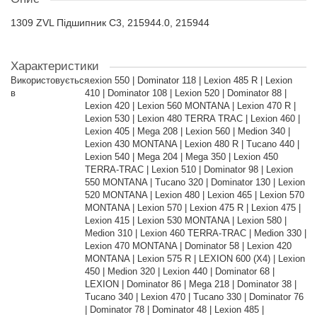
1309 ZVL Підшипник C3, 215944.0, 215944
Характеристики
Використовується
Lexion 550 | Dominator 118 | Lexion 485 R | Lexion
в
410 | Dominator 108 | Lexion 520 | Dominator 88 |
Lexion 420 | Lexion 560 MONTANA | Lexion 470 R |
Lexion 530 | Lexion 480 TERRA TRAC | Lexion 460 |
Lexion 405 | Mega 208 | Lexion 560 | Medion 340 |
Lexion 430 MONTANA | Lexion 480 R | Tucano 440 |
Lexion 540 | Mega 204 | Mega 350 | Lexion 450
TERRA-TRAC | Lexion 510 | Dominator 98 | Lexion
550 MONTANA | Tucano 320 | Dominator 130 | Lexion
520 MONTANA | Lexion 480 | Lexion 465 | Lexion 570
MONTANA | Lexion 570 | Lexion 475 R | Lexion 475 |
Lexion 415 | Lexion 530 MONTANA | Lexion 580 |
Medion 310 | Lexion 460 TERRA-TRAC | Medion 330 |
Lexion 470 MONTANA | Dominator 58 | Lexion 420
MONTANA | Lexion 575 R | LEXION 600 (X4) | Lexion
450 | Medion 320 | Lexion 440 | Dominator 68 |
LEXION | Dominator 86 | Mega 218 | Dominator 38 |
Tucano 340 | Lexion 470 | Tucano 330 | Dominator 76
| Dominator 78 | Dominator 48 | Lexion 485 |