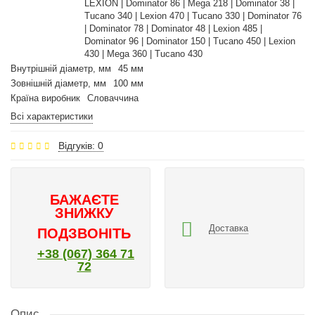
LEXION | Dominator 86 | Mega 218 | Dominator 38 |
Tucano 340 | Lexion 470 | Tucano 330 | Dominator 76
| Dominator 78 | Dominator 48 | Lexion 485 |
Dominator 96 | Dominator 150 | Tucano 450 | Lexion
430 | Mega 360 | Tucano 430
Внутрішній діаметр, мм
45 мм
Зовнішній діаметр, мм
100 мм
Країна виробник
Словаччина
Всі характеристики
Відгуків: 0
БАЖАЄТЕ
ЗНИЖКУ
Доставка
ПОДЗВОНІТЬ
+38 (067) 364 71
72
Опис