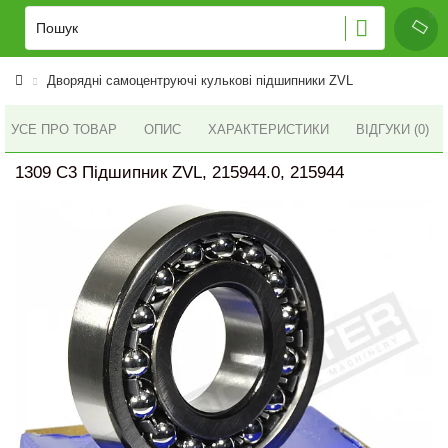
Дворядні самоцентруючі кулькові підшипники ZVL
УСЕ ПРО ТОВАР
ОПИС
ХАРАКТЕРИСТИКИ
ВІДГУКИ (0)
1309 C3 Підшипник ZVL, 215944.0, 215944