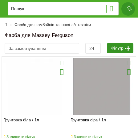
Фарба для комбайнів та іншої с/г техніки
Фарба для Massey Ferguson
Фільтр
Грунтовка біла / 1л
Грунтовка сіра / 1л
Залишити відгук
Залишити відгук