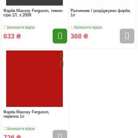
Фарба Massey Ferguson, темно-
Розчинник / розріджувач фарби,
сіра 1Л, з 2009
1л
Залишити відгук
Залишити відгук
633 ₴
368 ₴
Фарба Massey Ferguson,
червона 1л
Залишити відгук
726 ₴