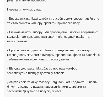
результативним процесом.
Переваги покупок у нас:
- Висока якість: Наші фарби та засоби відомі своєю надійністю
та стабільністю кольору протягом тривалого часу.
- Різноманітність вибору: Ми пропонуємо широкий асортимент
кольорів, що дозволяє вам знайти відповідний варіант для
вашої техніки.
- Професійна підтримка: Наша команда експертів завжди
готова допомогти вам з вибором правильних фарб та засобів із
забезпеченням ефективного застосування.
- Швидка доставка: Ми дбаємо про ваш комфорт і
забезпечуємо швидку доставку товарів.
Довірте свою техніку Massey Ferguson нам і додайте їй новий
блиск та захист з нашими високоякісними фарбами та
засобами! Дякуємо за покупку у нас!