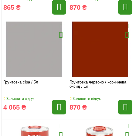
865 ₴
870 ₴
Грунтовка сіра / 5л
Грунтовка червоно / коричнева
оксид / 1л
Залишити відгук
Залишити відгук
4 065 ₴
870 ₴