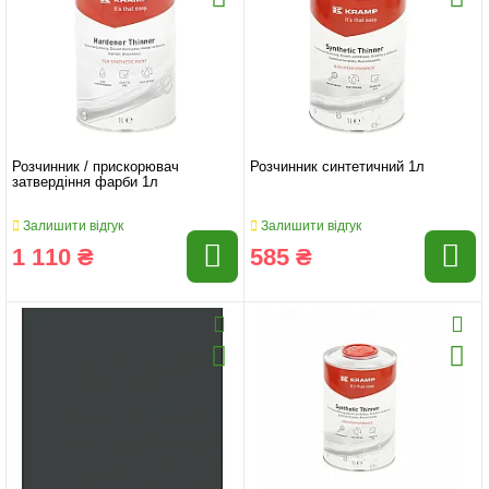
Розчинник / прискорювач
Розчинник синтетичний 1л
затвердіння фарби 1л
Залишити відгук
Залишити відгук
1 110 ₴
585 ₴