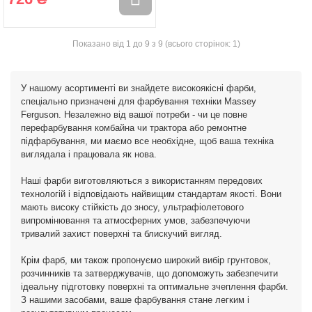
Показано від 1 до 9 з 9 (всього сторінок: 1)
У нашому асортименті ви знайдете високоякісні фарби,
спеціально призначені для фарбування техніки Massey
Ferguson. Незалежно від вашої потреби - чи це повне
перефарбування комбайна чи трактора або ремонтне
підфарбування, ми маємо все необхідне, щоб ваша техніка
виглядала і працювала як нова.
Наші фарби виготовляються з використанням передових
технологій і відповідають найвищим стандартам якості. Вони
мають високу стійкість до зносу, ультрафіолетового
випромінювання та атмосферних умов, забезпечуючи
тривалий захист поверхні та блискучий вигляд.
Крім фарб, ми також пропонуємо широкий вибір грунтовок,
розчинників та затверджувачів, що допоможуть забезпечити
ідеальну підготовку поверхні та оптимальне зчеплення фарби.
З нашими засобами, ваше фарбування стане легким і