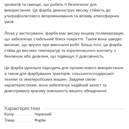
хроматів та свинцю, що робить її безпечною для
використання. Ця фарба демонструє високу стійкість до
ультрафіолетового випромінювання та впливу атмосферних
умов.
Легка у застосуванні, фарба має високу кінцеву полімеризацію,
що забезпечує стабільний блиск покриття. Також вона швидко
висихає, що зручно при виконанні робіт. Більш того, ця фарба
стійка до високих температур та короткочасного контакту з
бензином або дизелем, що підвищує її довговічність.
Ця фарба ідеально підходить для промислового використання,
а також для фарбування тракторів, сільськогосподарської
техніки та землеробських машин. Завдяки своїм
характеристикам, вона забезпечує надійний захист та
довготривалу красиву зовнішність вашого обладнання.
Характеристики
Колір
Червоний
Товар
Фарби