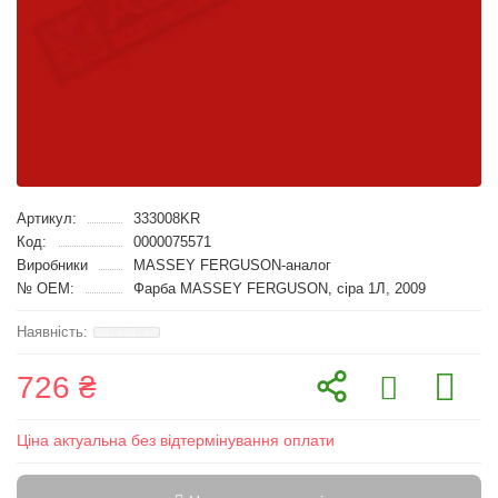
Артикул:
333008KR
Код:
0000075571
Виробники
MASSEY FERGUSON-аналог
№ OEM:
Фарба MASSEY FERGUSON, сіра 1Л, 2009
726 ₴
Ціна актуальна без відтермінування оплати