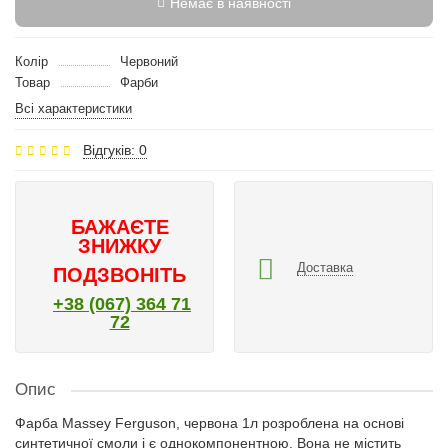
Немає в наявності
Колір
Червоний
Товар
Фарби
Всі характеристики
Відгуків: 0
БАЖАЄТЕ
ЗНИЖКУ
Доставка
ПОДЗВОНІТЬ
+38 (067) 364 71
72
Опис
Фарба Massey Ferguson, червона 1л розроблена на основі
синтетичної смоли і є однокомпонентною. Вона не містить