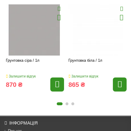
Грунтовка сіра / 1л
Грунтовка біла / 1л
Залишити відгук
Залишити відгук
870 ₴
865 ₴
ІНФОРМАЦІЯ
Про нас