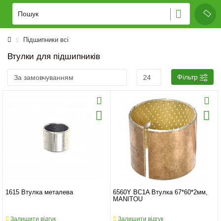
Підшипники всі
Втулки для підшипників
Фільтр
1615 Втулка металева
6560Y BC1A Втулка 67*60*2мм,
MANITOU
Залишити відгук
Залишити відгук