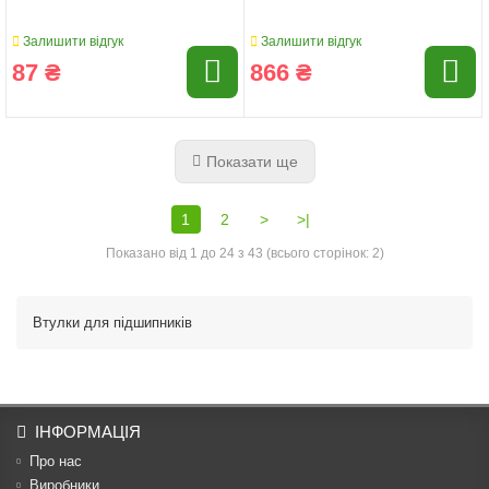
Залишити відгук
Залишити відгук
87 ₴
866 ₴
Показати ще
1
2
>
>|
Показано від 1 до 24 з 43 (всього сторінок: 2)
Втулки для підшипників
ІНФОРМАЦІЯ
Про нас
Виробники