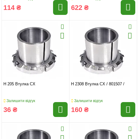
114 ₴
622 ₴
H 205 Втулка CX
H 2308 Втулка CX / 801507 /
Залишити відгук
Залишити відгук
36 ₴
160 ₴