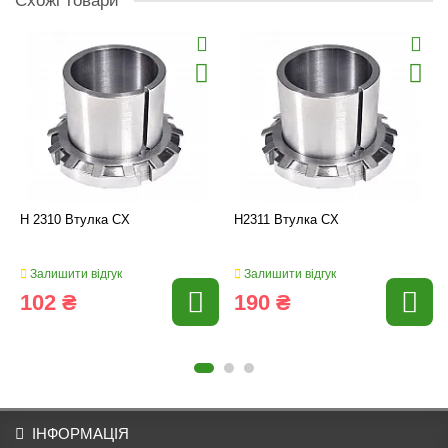
Схожі товари
H 2310 Втулка CX
H2311 Втулка CX
Залишити відгук
Залишити відгук
102 ₴
190 ₴
ІНФОРМАЦІЯ