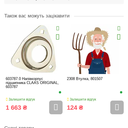
Також вас можуть зацікавити
603787.0 Напівкорпус
2308 Втулка, 801507
підшипника CLAAS ORIGINAL,
603787
Залишити відгук
Залишити відгук
1 663 ₴
124 ₴