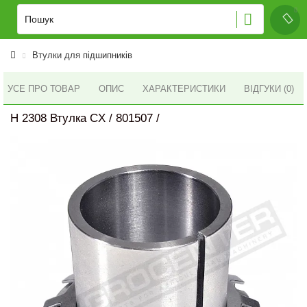
Втулки для підшипників
УСЕ ПРО ТОВАР
ОПИС
ХАРАКТЕРИСТИКИ
ВІДГУКИ (0)
H 2308 Втулка CX / 801507 /