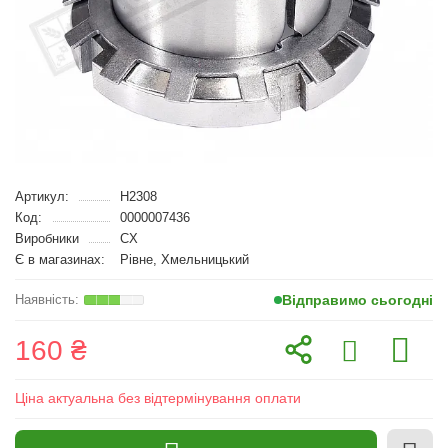
Артикул:
H2308
Код:
0000007436
Виробники
CX
Є в магазинах:
Рівне, Хмельницький
Відправимо сьогодні
160 ₴
Ціна актуальна без відтермінування оплати