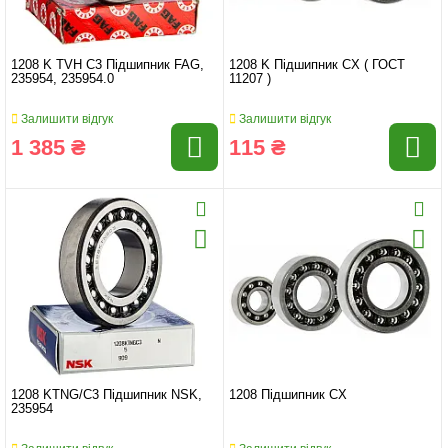
1208 K TVH C3 Підшипник FAG,
1208 K Підшипник CX ( ГОСТ
235954, 235954.0
11207 )
Залишити відгук
Залишити відгук
1 385 ₴
115 ₴
1208 KTNG/C3 Підшипник NSK,
1208 Підшипник CX
235954