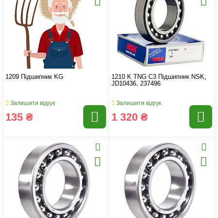
1209 Підшипник KG
1210 K TNG C3 Підшипник NSK,
JD10436, 237496
Залишити відгук
Залишити відгук
135 ₴
1 320 ₴