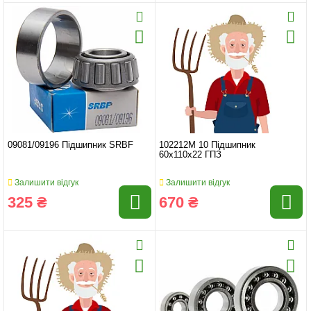
09081/09196 Підшипник SRBF
102212M 10 Підшипник
60x110x22 ГПЗ
Залишити відгук
Залишити відгук
325 ₴
670 ₴