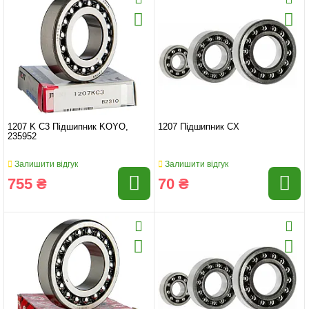
1207 K C3 Підшипник KOYO,
1207 Підшипник CX
235952
Залишити відгук
Залишити відгук
755 ₴
70 ₴