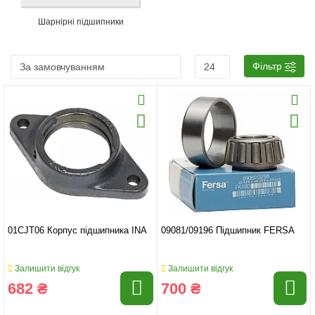
Шарнірні підшипники
Фільтр
01CJT06 Корпус підшипника INA
09081/09196 Підшипник FERSA
Залишити відгук
Залишити відгук
682 ₴
700 ₴