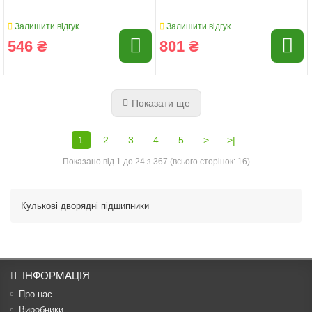
Залишити відгук
Залишити відгук
546 ₴
801 ₴
Показати ще
1
2
3
4
5
>
>|
Показано від 1 до 24 з 367 (всього сторінок: 16)
Кулькові дворядні підшипники
ІНФОРМАЦІЯ
Про нас
Виробники