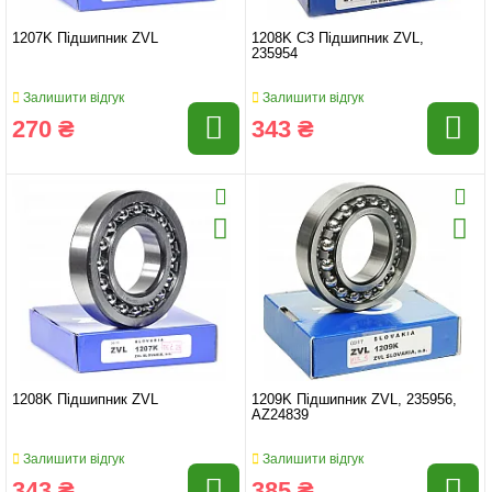
1207K Підшипник ZVL
1208K C3 Підшипник ZVL,
235954
Залишити відгук
Залишити відгук
270 ₴
343 ₴
1208K Підшипник ZVL
1209K Підшипник ZVL, 235956,
AZ24839
Залишити відгук
Залишити відгук
343 ₴
385 ₴