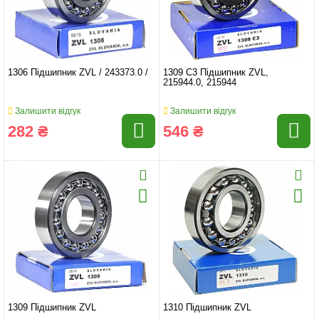
1306 Підшипник ZVL / 243373.0 /
1309 C3 Підшипник ZVL,
215944.0, 215944
Залишити відгук
Залишити відгук
282 ₴
546 ₴
1309 Підшипник ZVL
1310 Підшипник ZVL