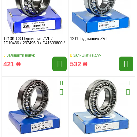
1210K C3 Підшипник ZVL /
1211 Підшипник ZVL
JD10436 / 237496.0 / D41603800 /
Залишити відгук
Залишити відгук
421 ₴
532 ₴