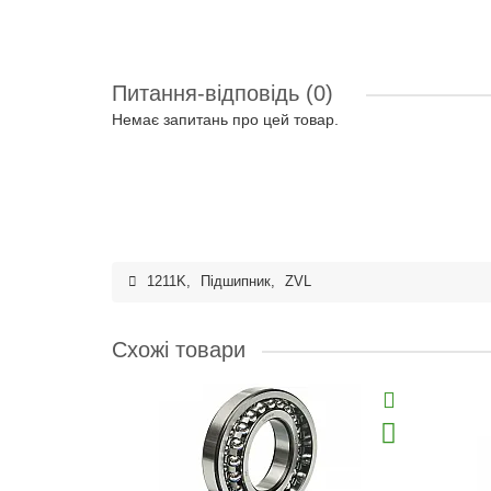
Питання-відповідь
(0)
Немає запитань про цей товар.
1211K
,
Підшипник
,
ZVL
Схожі товари