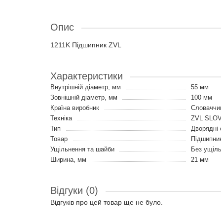
Опис
1211K Підшипник ZVL
Характеристики
Внутрішній діаметр, мм
55 мм
Зовнішній діаметр, мм
100 мм
Країна виробник
Словаччи
Техніка
ZVL SLO
Тип
Дворядні 
Товар
Підшипни
Ущільнення та шайби
Без ущіл
Ширина, мм
21 мм
Відгуки (0)
Відгуків про цей товар ще не було.