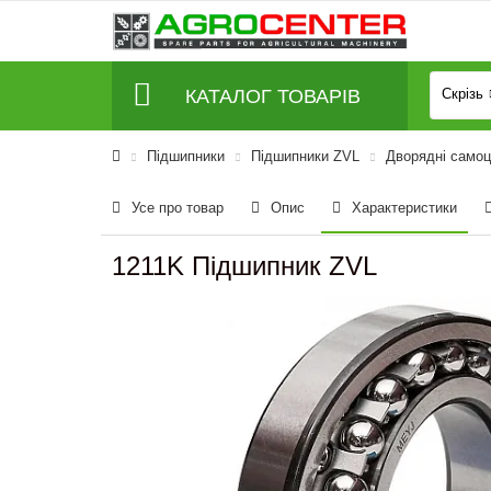
КАТАЛОГ ТОВАРІВ
Скрізь
Підшипники
Підшипники ZVL
Дворядні самоц
Усе про товар
Опис
Характеристики
1211K Підшипник ZVL