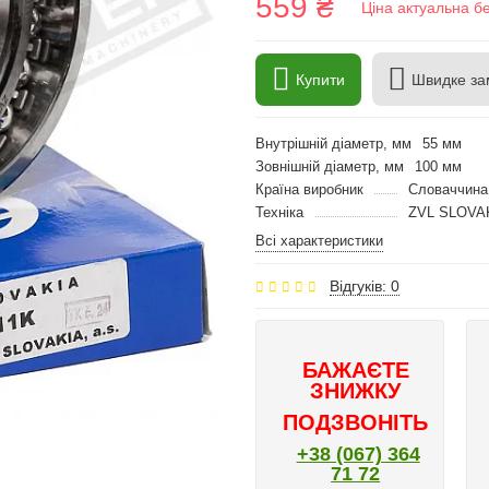
559 ₴
Ціна актуальна б
Купити
Швидке за
Внутрішній діаметр, мм
55 мм
Зовнішній діаметр, мм
100 мм
Країна виробник
Словаччина
Техніка
ZVL SLOVA
Всі характеристики
Відгуків: 0
БАЖАЄТЕ
ЗНИЖКУ
ПОДЗВОНІТЬ
+38 (067) 364
71 72