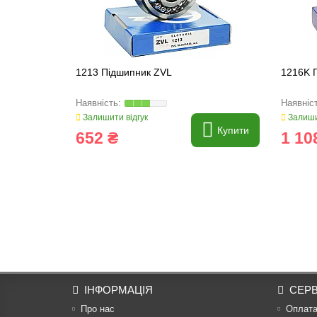
1213 Підшипник ZVL
1216K 
Залишити відгук
Залиши
Купити
652 ₴
1 10
ІНФОРМАЦІЯ
СЕРВ
Про нас
Оплат