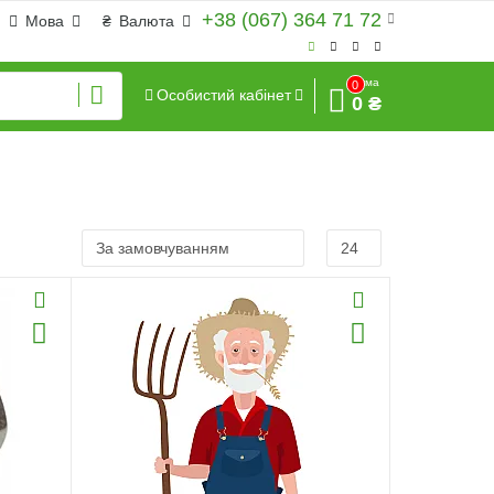
+38 (067) 364 71 72
Мова
₴
Валюта
Сума
0
Особистий кабінет
0 ₴