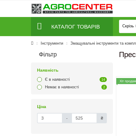
КАТАЛОГ ТОВАРІВ
Скрізь
Інструменти
Змащувальні інструменти та компл
Прес
Фільтр
Наявність
Є в наявності
14
Хіт продаж
Немає в наявності
2
Ціна
-
₴