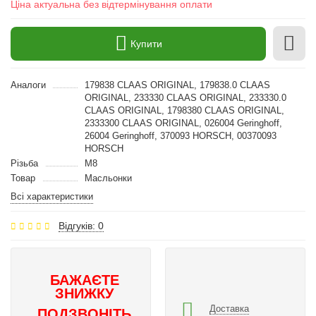
Ціна актуальна без відтермінування оплати
Купити
Аналоги
179838 CLAAS ORIGINAL, 179838.0 CLAAS
ORIGINAL, 233330 CLAAS ORIGINAL, 233330.0
CLAAS ORIGINAL, 1798380 CLAAS ORIGINAL,
2333300 CLAAS ORIGINAL, 026004 Geringhoff,
26004 Geringhoff, 370093 HORSCH, 00370093
HORSCH
Різьба
M8
Товар
Масльонки
Всі характеристики
Відгуків: 0
БАЖАЄТЕ
ЗНИЖКУ
Доставка
ПОДЗВОНІТЬ