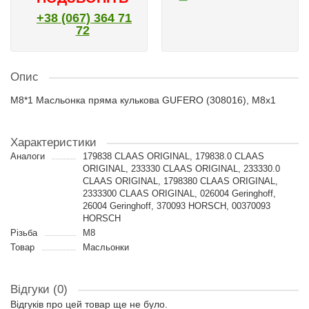
+38 (067) 364 71
72
Опис
M8*1 Масльонка пряма кулькова GUFERO (308016), M8x1
Характеристики
Аналоги
179838 CLAAS ORIGINAL, 179838.0 CLAAS
ORIGINAL, 233330 CLAAS ORIGINAL, 233330.0
CLAAS ORIGINAL, 1798380 CLAAS ORIGINAL,
2333300 CLAAS ORIGINAL, 026004 Geringhoff,
26004 Geringhoff, 370093 HORSCH, 00370093
HORSCH
Різьба
M8
Товар
Масльонки
Відгуки (0)
Відгуків про цей товар ще не було.