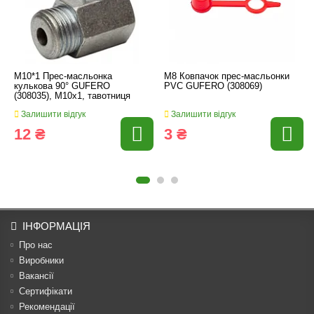
M10*1 Прес-масльонка
M8 Ковпачок прес-масльонки
кулькова 90° GUFERO
PVC GUFERO (308069)
(308035), M10x1, тавотниця
Залишити відгук
Залишити відгук
12 ₴
3 ₴
ІНФОРМАЦІЯ
Про нас
Виробники
Вакансії
Сертифікати
Рекомендації