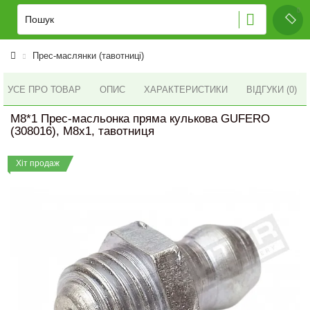
Прес-маслянки (тавотниці)
УСЕ ПРО ТОВАР
ОПИС
ХАРАКТЕРИСТИКИ
ВІДГУКИ (0)
M8*1 Прес-масльонка пряма кулькова GUFERO
(308016), M8x1, тавотниця
Хіт продаж