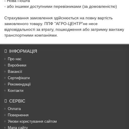
- Нова Пошта
- або іншими доступними перевізниками (за домовленістю)
Страхування замовлення здійснюється на повну вартість
замовленого товару. ППФ "АГРО-ЦЕНТР"не несе
відповідальності за втрату, пошкодження або затримку вантажу
транспортними компаніями.
ІНФОРМАЦІЯ
Про нас
Виробники
Вакансії
Сертифікати
Рекомендації
Контакти
СЕРВІС
Оплата
Повернення
Умови користування сайтом
Мапа сайту