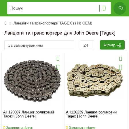
Ланцюги та транспортери TAGEX (з № OEM)
Ланцюги та транспортери для John Deere [Tagex]
Фільтр
AH126007 Ланцюг роликовий
AH126239 Ланцюг роликовий
Tagex [John Deere]
Tagex [John Deere]
Залишити відгук
Залишити відгук