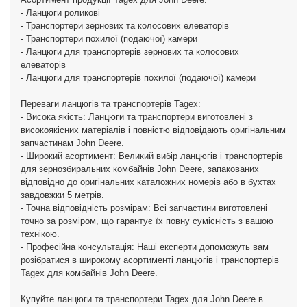
- Ланцюги роликові
- Транспортери зернових та колосових елеваторів
- Транспортери похилої (подаючої) камери
- Ланцюги для транспортерів зернових та колосових
елеваторів
- Ланцюги для транспортерів похилої (подаючої) камери
Переваги ланцюгів та транспортерів Tagex:
- Висока якість: Ланцюги та транспортери виготовлені з
високоякісних матеріалів і повністю відповідають оригінальним
запчастинам John Deere.
- Широкий асортимент: Великий вибір ланцюгів і транспортерів
для зернозбиральних комбайнів John Deere, запакованих
відповідно до оригінальних каталожних номерів або в бухтах
завдовжки 5 метрів.
- Точна відповідність розмірам: Всі запчастини виготовлені
точно за розміром, що гарантує їх повну сумісність з вашою
технікою.
- Професійна консультація: Наші експерти допоможуть вам
розібратися в широкому асортименті ланцюгів і транспортерів
Tagex для комбайнів John Deere.
Купуйте ланцюги та транспортери Tagex для John Deere в