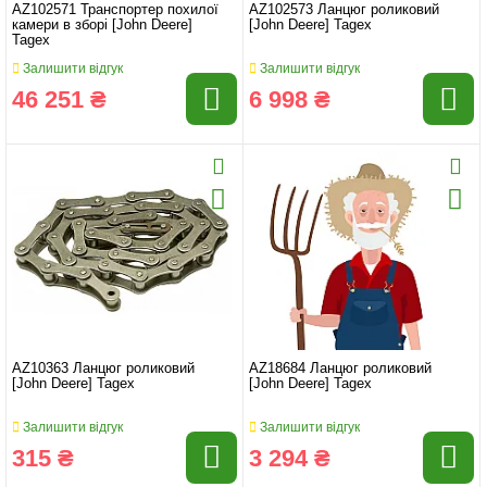
AZ102571 Транспортер похилої
AZ102573 Ланцюг роликовий
камери в зборі [John Deere]
[John Deere] Tagex
Tagex
Залишити відгук
Залишити відгук
46 251 ₴
6 998 ₴
AZ10363 Ланцюг роликовий
AZ18684 Ланцюг роликовий
[John Deere] Tagex
[John Deere] Tagex
Залишити відгук
Залишити відгук
315 ₴
3 294 ₴