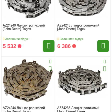
AZ24240 Ланцюг роликовий
AZ24243 Ланцюг роликовий
[John Deere] Tagex
[John Deere] Tagex
Залишити відгук
Залишити відгук
5 532 ₴
6 386 ₴
AZ24244 Ланцюг роликовий
AZ34238 Ланцюг роликовий
[John Deere] Tagex
[John Deere] Tagex