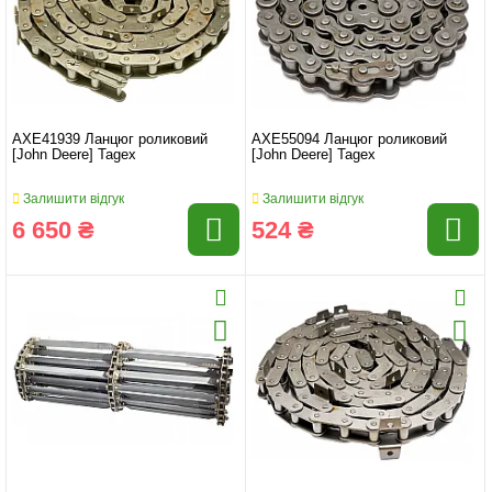
AXE41939 Ланцюг роликовий
AXE55094 Ланцюг роликовий
[John Deere] Tagex
[John Deere] Tagex
Залишити відгук
Залишити відгук
6 650 ₴
524 ₴