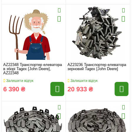
AZ22348 Транспортер елеватора
AZ23236 Транспортер елеватора
в зборі Tagex [John Deere],
зерновий Tagex [John Deere]
AZ22348
Залишити відгук
Залишити відгук
6 390 ₴
20 933 ₴