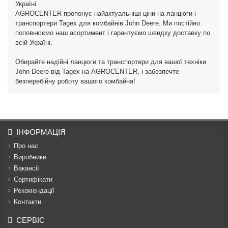
Україні
AGROCENTER пропонує найактуальніші ціни на ланцюги і
транспортери Tagex для комбайнів John Deere. Ми постійно
поповнюємо наш асортимент і гарантуємо швидку доставку по
всій Україні.
Обирайте надійні ланцюги та транспортери для вашої техніки
John Deere від Tagex на AGROCENTER, і забезпечте
безперебійну роботу вашого комбайна!
ІНФОРМАЦІЯ
Про нас
Виробники
Вакансії
Сертифікати
Рекомендації
Контакти
СЕРВІС