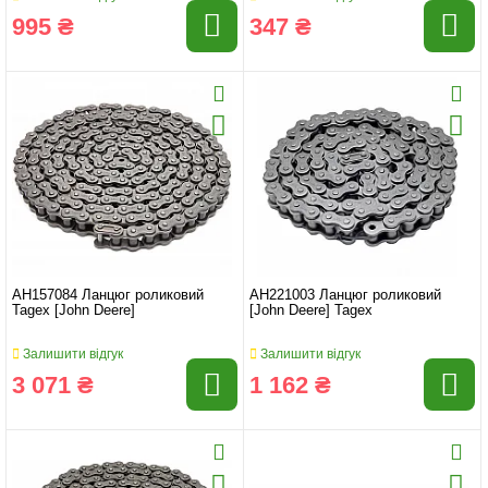
995 ₴
347 ₴
AH157084 Ланцюг роликовий
AH221003 Ланцюг роликовий
Tagex [John Deere]
[John Deere] Tagex
Залишити відгук
Залишити відгук
3 071 ₴
1 162 ₴