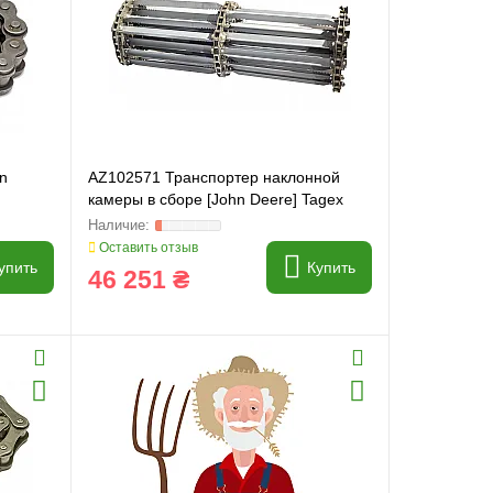
n
AZ102571 Транспортер наклонной
камеры в сборе [John Deere] Tagex
Оставить отзыв
упить
Купить
46 251 ₴