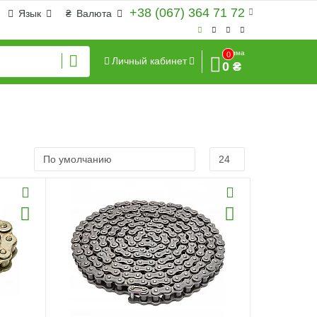
+38 (067) 364 71 72
Язык
₴
Валюта
Сумма
0
Личный кабинет
0 ₴