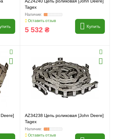
ра
AZ24240 Цепь роликовая [John Deere]
Tagex
Оставить отзыв
упить
Купить
5 532 ₴
 Deere]
AZ34238 Цепь роликовая [John Deere]
Tagex
Оставить отзыв