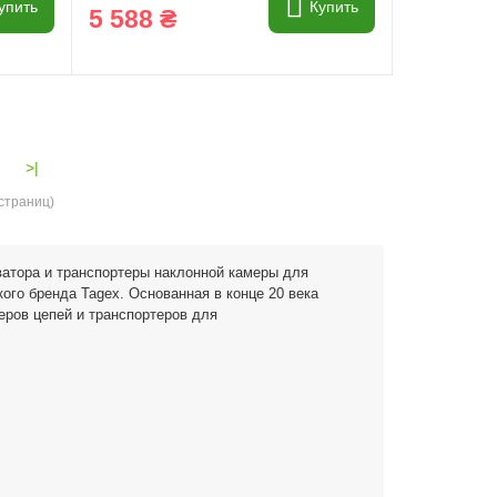
упить
Купить
5 588 ₴
>|
 страниц)
атора и транспортеры наклонной камеры для
ого бренда Tagex. Основанная в конце 20 века
еров цепей и транспортеров для