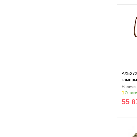
AXE272
камеры 
Остави
55 8