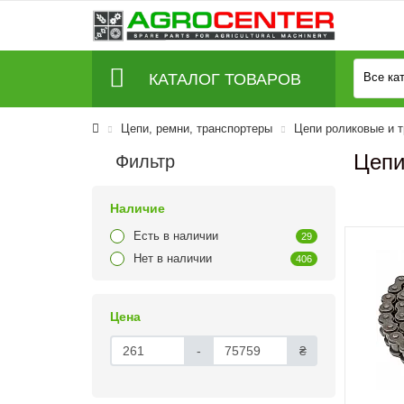
КАТАЛОГ ТОВАРОВ
Все ка
Цепи, ремни, транспортеры
Цепи роликовые и 
Цепи
Фильтр
Наличие
Есть в наличии
29
Нет в наличии
406
Цена
-
₴