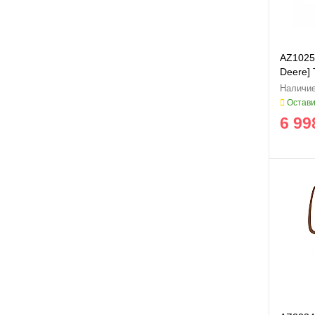
AZ1025
Deere] 
Остави
6 99