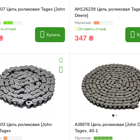
07 Цепь роликовая Tagex [John
AH126239 Цепь роликовая Tage
Deere]
ть отзыв
Оставить отзыв
Купить
К
₴
347 ₴
03 Цепь роликовая [John
AJ8878 Цепь роликовая [John D
Tagex
Tagex, 40-1