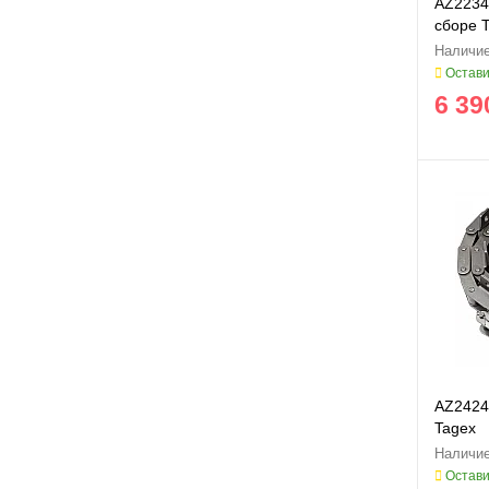
AZ2234
сборе T
Остави
6 39
AZ2424
Tagex
Остави