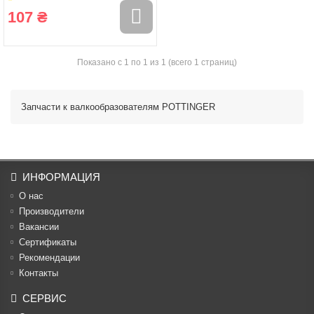
107 ₴
Показано с 1 по 1 из 1 (всего 1 страниц)
Запчасти к валкообразователям POTTINGER
ИНФОРМАЦИЯ
О нас
Производители
Вакансии
Cертификаты
Рекомендации
Контакты
СЕРВИС