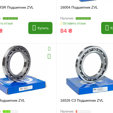
RSR Подшипник ZVL
16004 Подшипник ZVL
ть отзыв
Оставить отзыв
Купить
К
₴
84 ₴
Подшипник ZVL
16026 C3 Подшипник ZVL