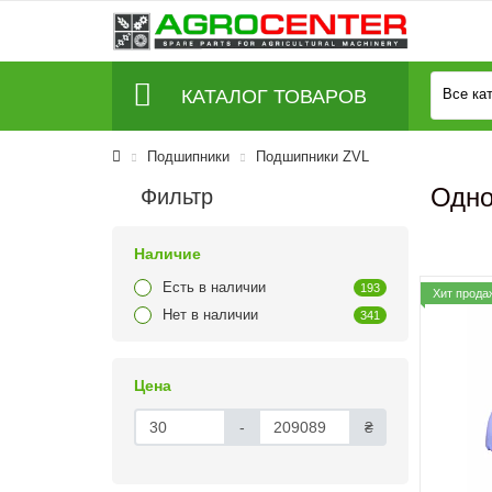
КАТАЛОГ ТОВАРОВ
Все ка
Подшипники
Подшипники ZVL
Одно
Фильтр
Наличие
Есть в наличии
193
Хит прода
Нет в наличии
341
Цена
-
₴