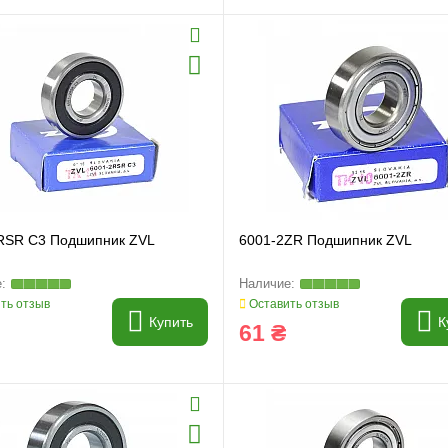
RSR C3 Подшипник ZVL
6001-2ZR Подшипник ZVL
ть отзыв
Оставить отзыв
Купить
К
61 ₴