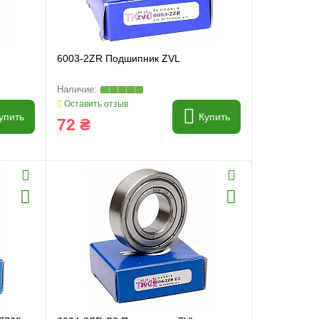
6003-2ZR Подшипник ZVL
Оставить отзыв
упить
Купить
72 ₴