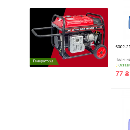
6002-2
Генератори
Генератор
Остави
77 ₴