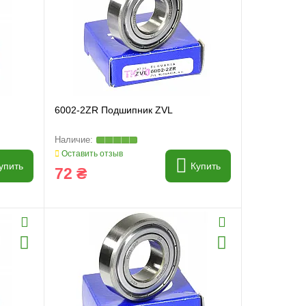
6002-2ZR Подшипник ZVL
Оставить отзыв
упить
Купить
72 ₴