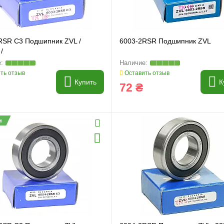
RSR C3 Подшипник ZVL /
6003-2RSR Подшипник ZVL
/
ть отзыв
Оставить отзыв
Купить
К
72 ₴
ж