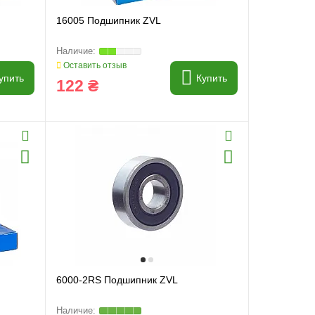
16005 Подшипник ZVL
Оставить отзыв
упить
Купить
122 ₴
6000-2RS Подшипник ZVL