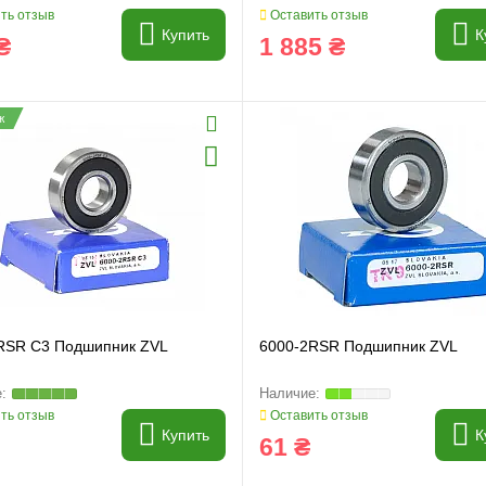
ть отзыв
Оставить отзыв
Купить
К
₴
1 885 ₴
ж
RSR C3 Подшипник ZVL
6000-2RSR Подшипник ZVL
ть отзыв
Оставить отзыв
Купить
К
61 ₴