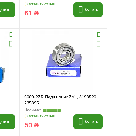
Оставить отзыв
упить
Купить
61 ₴
6000-2ZR Подшипник ZVL, 3198520,
235895
Оставить отзыв
упить
Купить
50 ₴