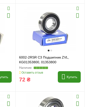
6002-2RSR C3 Подшипник ZVL,
KG01353800, 01353800
Оставить отзыв
упить
Купить
72 ₴