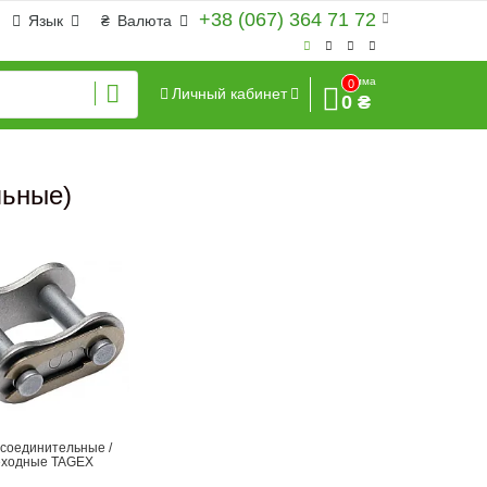
+38 (067) 364 71 72
Язык
₴
Валюта
Сумма
0
Личный кабинет
0 ₴
льные)
 соединительные /
еходные TAGEX