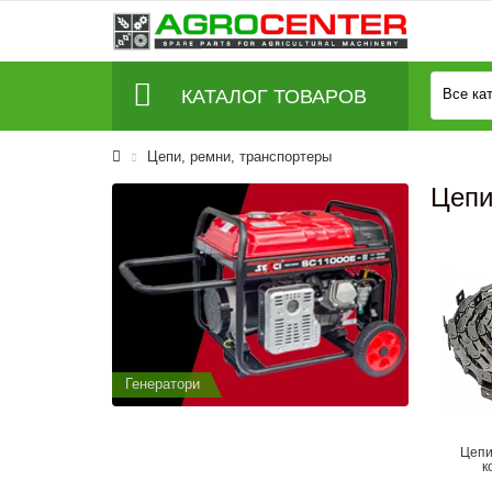
КАТАЛОГ ТОВАРОВ
Все ка
Цепи, ремни, транспортеры
Цепи
Генератори
Генератор
Цепи
к