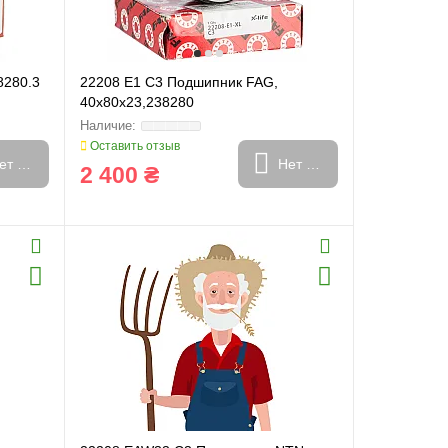
8280.3
22208 E1 C3 Подшипник FAG,
40х80х23,238280
Оставить отзыв
ет в наличии
Нет в наличии
2 400 ₴