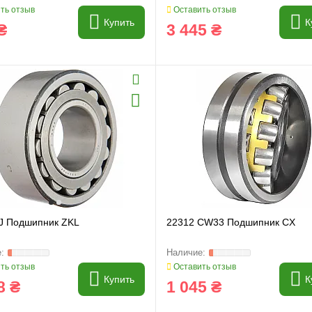
ть отзыв
Оставить отзыв
Купить
К
₴
3 445 ₴
J Подшипник ZKL
22312 CW33 Подшипник CX
ть отзыв
Оставить отзыв
Купить
К
8 ₴
1 045 ₴