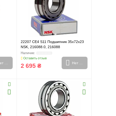
22207 CE4 S11 Подшипник 35x72x23
NSK, 216088.0, 216088
Оставить отзыв
ет в наличии
Нет в наличии
2 695 ₴