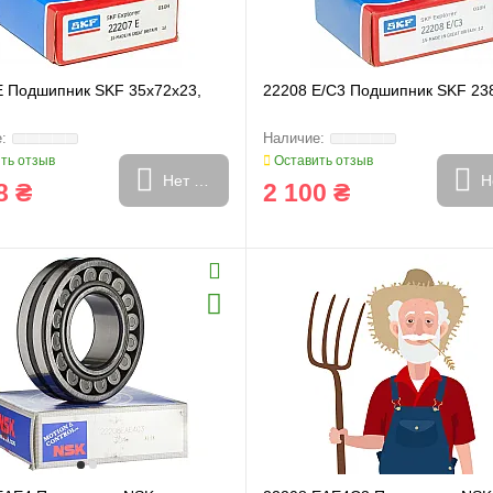
E Подшипник SKF 35x72x23,
22208 E/C3 Подшипник SKF 23
ть отзыв
Оставить отзыв
Нет в наличии
Н
8 ₴
2 100 ₴