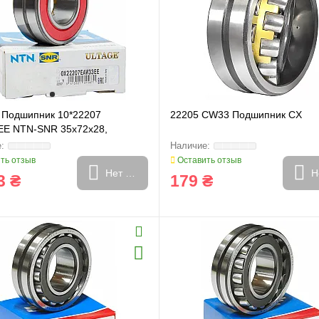
 Подшипник 10*22207
22205 CW33 Подшипник CX
E NTN-SNR 35x72x28,
.0
ть отзыв
Оставить отзыв
Нет в наличии
Н
3 ₴
179 ₴