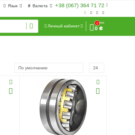
+38 (067) 364 71 72
Язык
₴
Валюта
Сумма
0
Личный кабинет
0 ₴