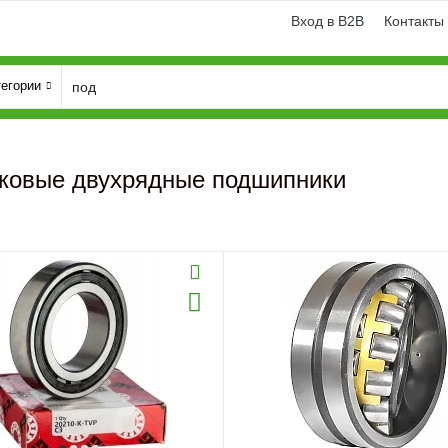
Вход в B2B
Контакты
тегории
ковые двухрядные подшипники