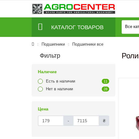
КАТАЛОГ ТОВАРОВ
Все ка
Подшипники
Подшипники все
Роли
Фильтр
Наличие
Есть в наличии
11
Нет в наличии
28
Цена
-
₴