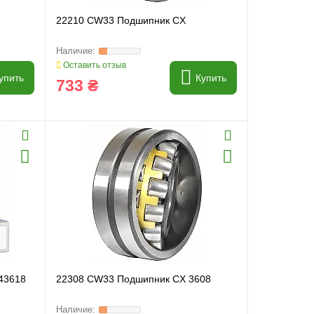
22210 CW33 Подшипник CX
Оставить отзыв
упить
Купить
733 ₴
43618
22308 CW33 Подшипник CX 3608