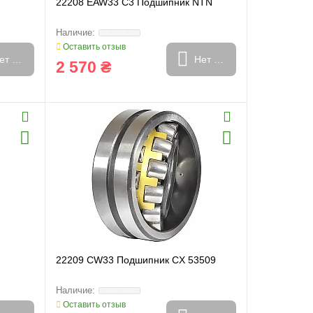
22208 EAW33 C3 Подшипник NTN
Оставить отзыв
ет в наличии
Нет в наличии
2 570 ₴
22209 CW33 Подшипник CX 53509
Оставить отзыв