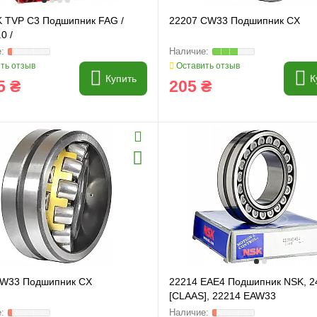
K TVP C3 Подшипник FAG /
22207 CW33 Подшипник CX
0 /
ть отзыв
Оставить отзыв
Купить
К
5 ₴
205 ₴
W33 Подшипник CX
22214 EAE4 Подшипник NSK, 2
[CLAAS], 22214 EAW33