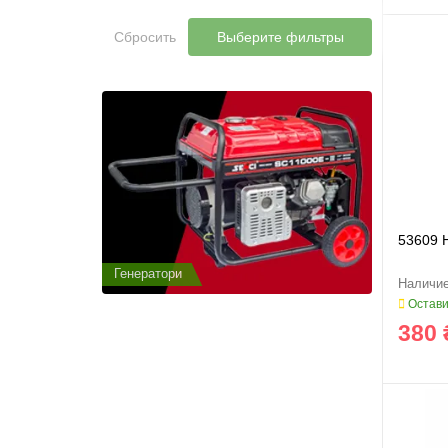
Сбросить
Выберите фильтры
53609 
Генератори
Генератор
Остави
380 