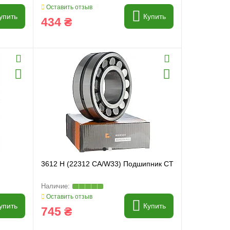
Оставить отзыв
упить
Купить
434 ₴
3612 H (22312 CA/W33) Подшипник CT
Оставить отзыв
упить
Купить
745 ₴