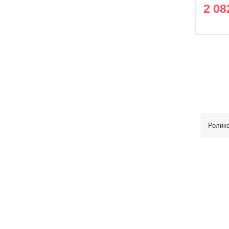
2 08
Ролик