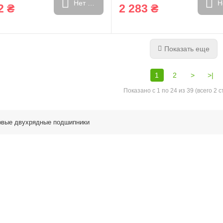
Нет в наличии
Н
2 ₴
2 283 ₴
Показать еще
1
2
>
>|
Показано с 1 по 24 из 39 (всего 2 
овые двухрядные подшипники