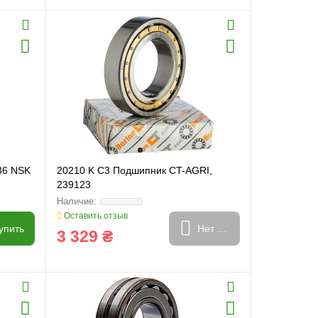
36 NSK
20210 K C3 Подшипник CT-AGRI,
239123
Оставить отзыв
упить
Нет в наличии
3 329 ₴