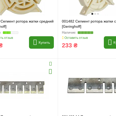
 Сегмент ротора жатки средний
001482 Сегмент ротора жатки 
off]
[Geringhoff]
ть отзыв
Оставить отзыв
Купить
К
₴
233 ₴