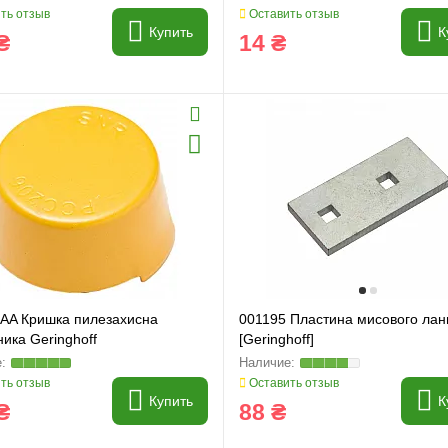
ть отзыв
Оставить отзыв
Купить
К
₴
14 ₴
 AA Кришка пилезахисна
001195 Пластина мисового ла
ика Geringhoff
[Geringhoff]
ть отзыв
Оставить отзыв
Купить
К
₴
88 ₴