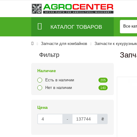
КАТАЛОГ ТОВАРОВ
Все ка
Запчасти для комбайнов
Запчасти к кукурузны
Запч
Фильтр
Наличие
Есть в наличии
205
Нет в наличии
140
Цена
-
₴