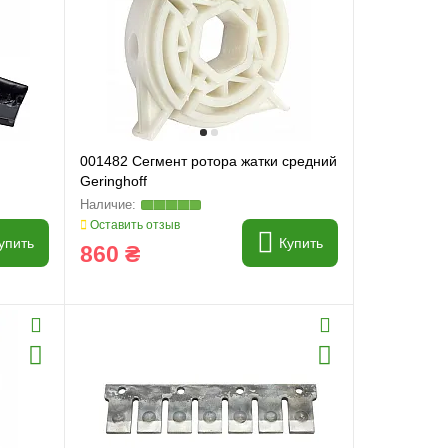
001482 Сегмент ротора жатки средний
Geringhoff
Оставить отзыв
упить
Купить
860 ₴