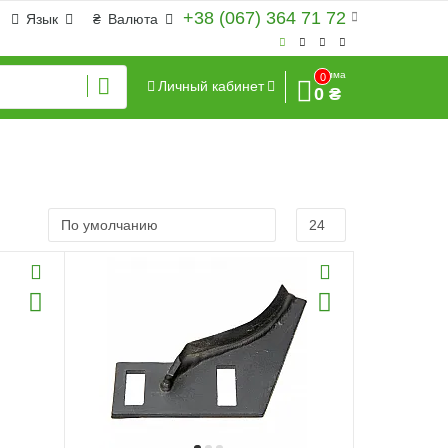
+38 (067) 364 71 72
Язык
₴
Валюта
Сумма
0
Личный кабинет
0 ₴