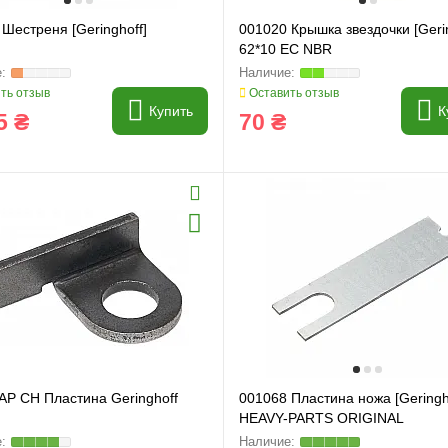
Шестреня [Geringhoff]
001020 Крышка звездочки [Gerin
62*10 EC NBR
ть отзыв
Оставить отзыв
Купить
К
5 ₴
70 ₴
AP CH Пластина Geringhoff
001068 Пластина ножа [Geringh
HEAVY-PARTS ORIGINAL