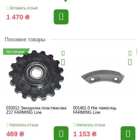
Оставить отзыв
1 470 ₴
Похожие товары
Хит продаж
032012 Звездочка пластмасова
001461.0 Ніж півмісяць
Z17 FARMING Line
FARMING Line
Написать отзыв
Написать отзыв
469 ₴
1 153 ₴