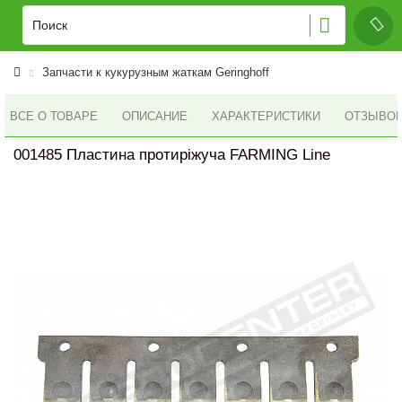
Запчасти к кукурузным жаткам Geringhoff
ВСЕ О ТОВАРЕ
ОПИСАНИЕ
ХАРАКТЕРИСТИКИ
ОТЗЫВОВ 
001485 Пластина протиріжуча FARMING Line