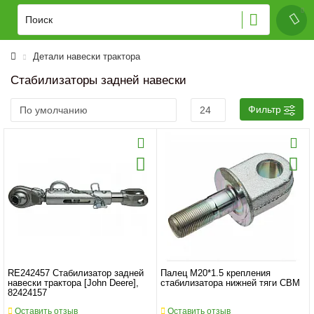
Детали навески трактора
Стабилизаторы задней навески
Фильтр
RE242457 Стабилизатор задней
Палец M20*1.5 крепления
навески трактора [John Deere],
стабилизатора нижней тяги CBM
82424157
Оставить отзыв
Оставить отзыв