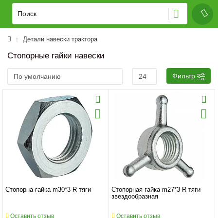
Детали навески трактора
Стопорные гайки навески
Фильтр
Стопорна гайка m30*3 R тяги
Стопорная гайка m27*3 R тяги
звездообразная
Оставить отзыв
Оставить отзыв