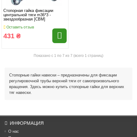
Стопорная гайка фиксации
центральной тяги m36*3 -
звездообразная [CBM]
Оставить отзыв
431 ₴
Показано с 1 по 7 из 7 (всего 1 страниц)
Стопорные гайки навески – предназначены для фиксации
регулировочной трубы верхней тяги от самопроизвольного
вращения. Здесь можно купить стопорные гайки для верхних
тяг навески.
ИНФОРМАЦИЯ
О нас