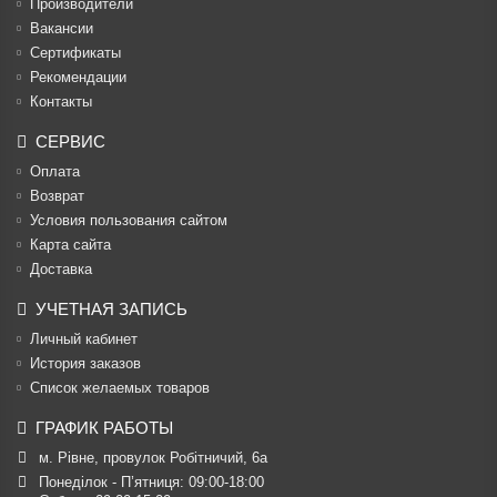
Производители
Вакансии
Cертификаты
Рекомендации
Контакты
СЕРВИС
Оплата
Возврат
Условия пользования сайтом
Карта сайта
Доставка
УЧЕТНАЯ ЗАПИСЬ
Личный кабинет
История заказов
Список желаемых товаров
ГРАФИК РАБОТЫ
м. Рівне, провулок Робітничий, 6а
Понеділок - П’ятниця: 09:00-18:00
