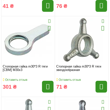
41 ₴
76 ₴
Стопорная гайка m30*3 R тяги
Стопорная гайка m30*3 R тяги
[CBM] М30х3
звездообразная
Оставить отзыв
Оставить отзыв
301 ₴
71 ₴