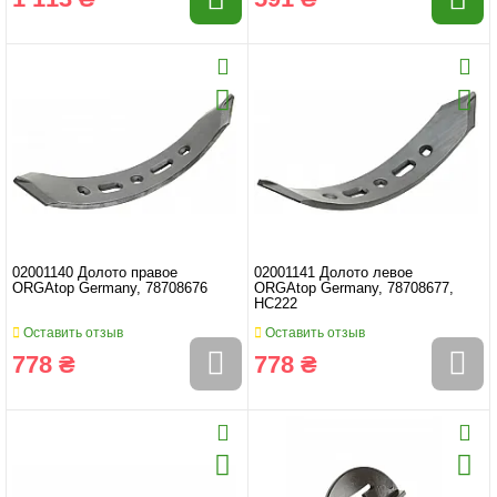
02001140 Долото правое
02001141 Долото левое
ORGAtop Germany, 78708676
ORGAtop Germany, 78708677,
HC222
Оставить отзыв
Оставить отзыв
778 ₴
778 ₴