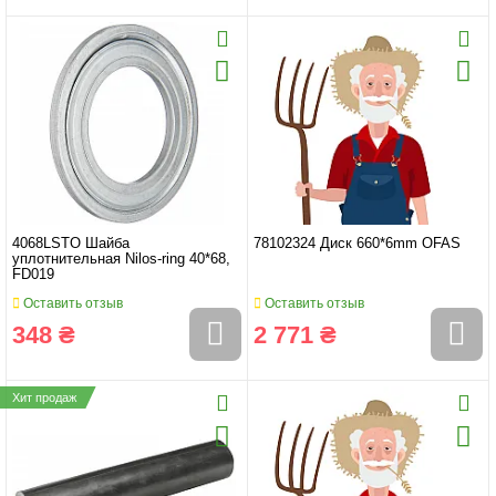
4068LSTO Шайба
78102324 Диск 660*6mm OFAS
уплотнительная Nilos-ring 40*68,
FD019
Оставить отзыв
Оставить отзыв
348 ₴
2 771 ₴
Хит продаж