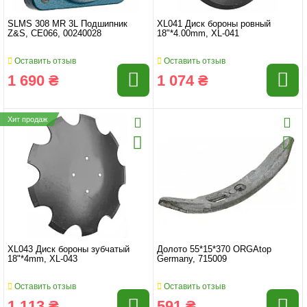
SLMS 308 MR 3L Подшипник
XL041 Диск бороны ровный
Z&S, CE066, 00240028
18"*4.00mm, XL-041
Оставить отзыв
Оставить отзыв
1 690 ₴
1 074 ₴
Хит продаж
XL043 Диск бороны зубчатый
Долото 55*15*370 ORGAtop
18"*4mm, XL-043
Germany, 715009
Оставить отзыв
Оставить отзыв
1 113 ₴
591 ₴