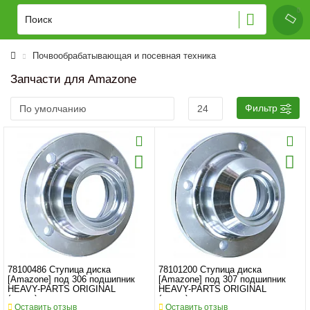
Почвообрабатывающая и посевная техника
Запчасти для Amazone
Фильтр
78100486 Ступица диска
78101200 Ступица диска
[Amazone] под 306 подшипник
[Amazone] под 307 подшипник
HEAVY-PARTS ORIGINAL
HEAVY-PARTS ORIGINAL
(сталь)
(сталь)
Оставить отзыв
Оставить отзыв