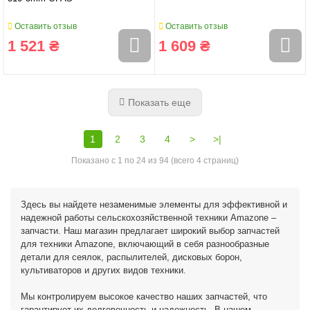
Оставить отзыв
Оставить отзыв
1 521 ₴
1 609 ₴
Показать еще
1
2
3
4
>
>|
Показано с 1 по 24 из 94 (всего 4 страниц)
Здесь вы найдете незаменимые элементы для эффективной и
надежной работы сельскохозяйственной техники Amazone –
запчасти. Наш магазин предлагает широкий выбор запчастей
для техники Amazone, включающий в себя разнообразные
детали для сеялок, распылителей, дисковых борон,
культиваторов и других видов техники.
Мы контролируем высокое качество наших запчастей, что
гарантирует их долговечность и надежность. В нашем