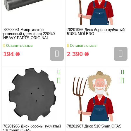
78200081 Амортизатор
78201966 Диск бороны зубчатый
резиновый (демпфер) 220*40
510*4 MOLBRO
HEAVY-PARTS ORIGINAL
Оставить отзыв
Оставить отзыв
194 ₴
2 390 ₴
78201966 Диск бороны зубчатый
78201987 Диск 510*5mm OFAS
510*5mm OFAS