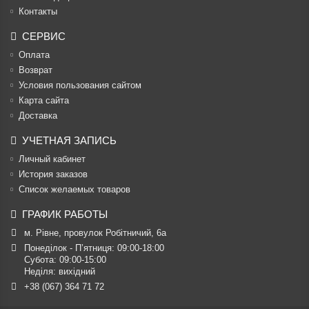
Контакты
СЕРВИС
Оплата
Возврат
Условия пользования сайтом
Карта сайта
Доставка
УЧЕТНАЯ ЗАПИСЬ
Личный кабинет
История заказов
Список желаемых товаров
ГРАФИК РАБОТЫ
м. Рівне, провулок Робітничий, 6а
Понеділок - П’ятниця: 09:00-18:00

Субота: 09:00-15:00

Неділя: вихідний
+38 (067) 364 71 72