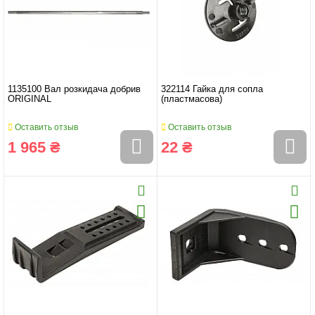
1135100 Вал розкидача добрив
322114 Гайка для сопла
ORIGINAL
(пластмасова)
Оставить отзыв
Оставить отзыв
1 965 ₴
22 ₴