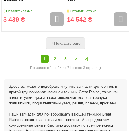
Оставить отзыв
Оставить отзыв
3 439 ₴
14 542 ₴
Показать еще
1
2
3
>
>|
Показано с 1 по 24 из 71 (всего 3 страниц)
Здесь вы можете подобрать и купить запчасти для сеялок и
другой грунообрабатывающей техники Great Plains, такие как
валы, втулки, диски, ножи, звездочки, колеса, корпуса,
подшипники, подшипниковый узел, ремни, планки, пружины.
Наши запчасти для почвообрабатывающей техники Great
Plains высокого качества и долговечны. Мы предлагаем
конкурентные цены и быструю доставку по всем регионам
Украины. Наши специалисты всегда готовы предоставить