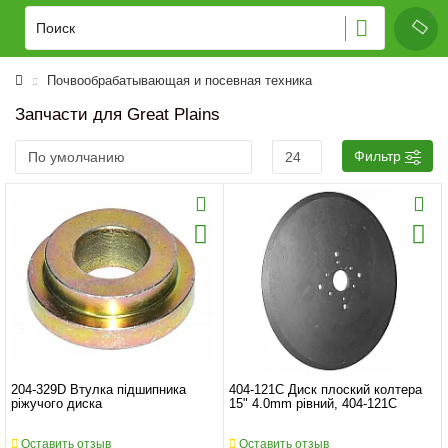
Почвообрабатывающая и посевная техника
Запчасти для Great Plains
Фильтр
204-329D Втулка підшипника
404-121C Диск плоский колтера
ріжучого диска
15" 4.0mm рівний, 404-121C
Оставить отзыв
Оставить отзыв