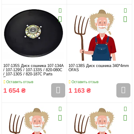
107-135S Диск сошника 107-134A
107-138S Диск сошника 340*4mm
/ 107-129S / 107-133S / 820-080C
OFAS
/ 107-130S / 820-187C Parts
Express
Оставить отзыв
Оставить отзыв
1 654 ₴
1 163 ₴