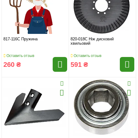
817-116C Пружина
820-018C Ніж дисковий
хвильовий
Оставить отзыв
Оставить отзыв
260 ₴
591 ₴