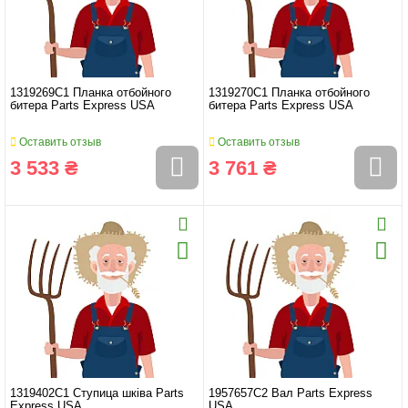
1319269C1 Планка отбойного
1319270C1 Планка отбойного
битера Parts Express USA
битера Parts Express USA
Оставить отзыв
Оставить отзыв
3 533 ₴
3 761 ₴
1319402C1 Ступица шківа Parts
1957657C2 Вал Parts Express
Express USA
USA