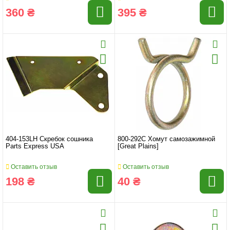
360 ₴
395 ₴
404-153LH Скребок сошника
800-292C Хомут самозажимной
Parts Express USA
[Great Plains]
Оставить отзыв
Оставить отзыв
198 ₴
40 ₴