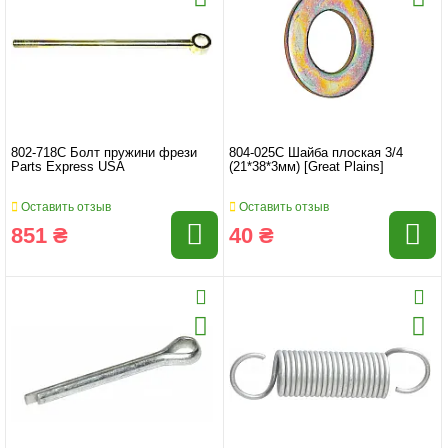
802-718C Болт пружини фрези
804-025C Шайба плоская 3/4
Parts Express USA
(21*38*3мм) [Great Plains]
Оставить отзыв
Оставить отзыв
851 ₴
40 ₴