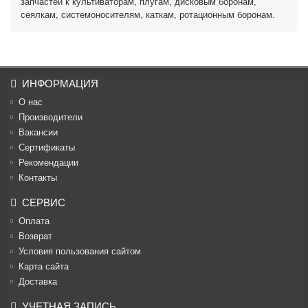
запчастей к культиваторам, плугам, дисковым боронам,
сеялкам, системоносителям, каткам, ротационным боронам.
ИНФОРМАЦИЯ
О нас
Производители
Вакансии
Cертификаты
Рекомендации
Контакты
СЕРВИС
Оплата
Возврат
Условия пользования сайтом
Карта сайта
Доставка
УЧЕТНАЯ ЗАПИСЬ