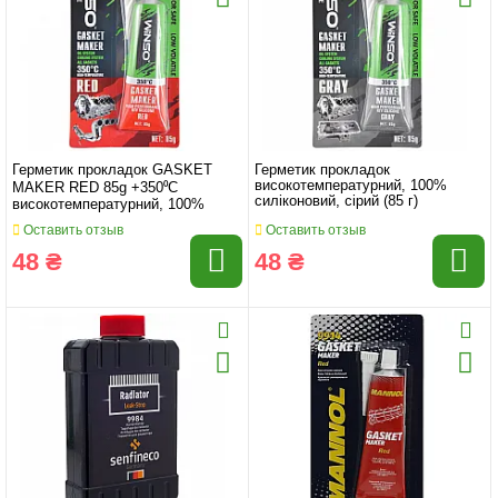
Герметик прокладок GASKET
Герметик прокладок
високотемпературний, 100%
MAKER RED 85g +350⁰С
силіконовий, сірий (85 г)
високотемпературний, 100%
силіконовий, червоний
Оставить отзыв
Оставить отзыв
48 ₴
48 ₴