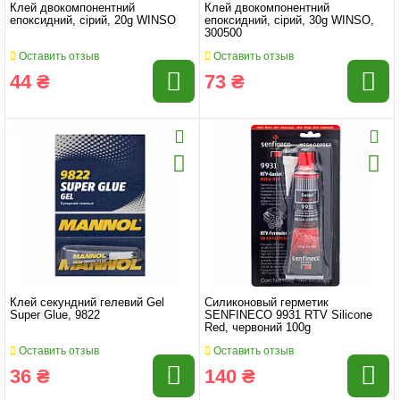
Клей двокомпонентний
Клей двокомпонентний
епоксидний, сірий, 20g WINSO
епоксидний, сірий, 30g WINSO,
300500
Оставить отзыв
Оставить отзыв
44 ₴
73 ₴
Клей секундний гелевий Gel
Силиконовый герметик
Super Glue, 9822
SENFINECO 9931 RTV Silicone
Red, червоний 100g
Оставить отзыв
Оставить отзыв
36 ₴
140 ₴