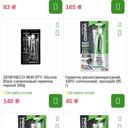
83 ₴
165 ₴
SENFINECO 9930 RTV Silicone
Герметик високотемпературний,
Black силиконовый герметик
100% силіконовий, прозорий (85
черный 100g
г)
Оставить отзыв
Оставить отзыв
140 ₴
45 ₴