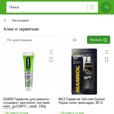
Автохимия
Клеи и герметики
Фильтр
310000 Герметик для ремонту
9912 Герметик Silicone-Gasket
глушника і вихлопної системи,
Чорна силік прокладка, 85 G
темп. до1200°С, сірий, 150g
WINSO
Оставить отзыв
Оставить отзыв