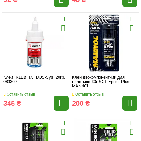
Клей "KLEBFIX" DOS-Sys. 20гр,
Клей двокомпонентний для
089309
пластмас 30г SCT Epoxi -Plast
MANNOL
Оставить отзыв
Оставить отзыв
345 ₴
200 ₴