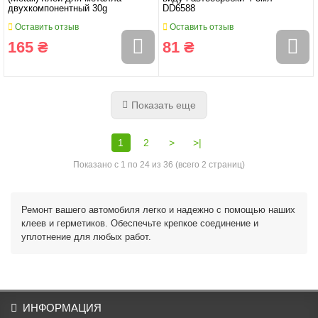
двухкомпонентный 30g
DD6588
Оставить отзыв
Оставить отзыв
165 ₴
81 ₴
Показать еще
1
2
>
>|
Показано с 1 по 24 из 36 (всего 2 страниц)
Ремонт вашего автомобиля легко и надежно с помощью наших
клеев и герметиков. Обеспечьте крепкое соединение и
уплотнение для любых работ.
ИНФОРМАЦИЯ