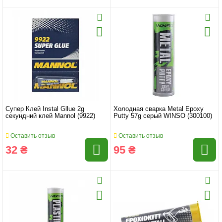
Супер Клей Instal Gllue 2g
Холодная сварка Metal Epoxy
секундний клей Mannol (9922)
Putty 57g серый WINSO (300100)
Оставить отзыв
Оставить отзыв
32 ₴
95 ₴