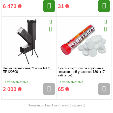
6 470 ₴
31 ₴
Печка переносная "Conve 600",
Сухой спирт, сухое горючее в
ПР120600
герметичной упаковке 136г (17
таблеток)
Оставить отзыв
Оставить отзыв
2 000 ₴
65 ₴
Показано с 1 по 4 из 4 (всего 1 страниц)