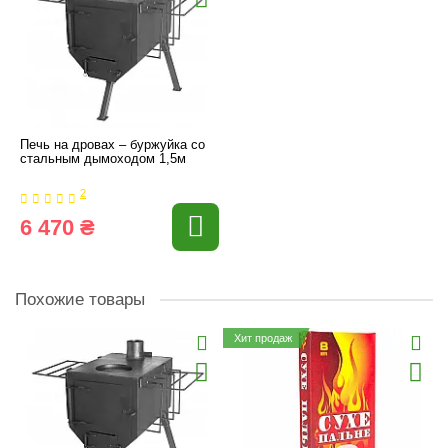
Печь на дровах – буржуйка со
стальным дымоходом 1,5м
2
6 470 ₴
Похожие товары
Хит продаж