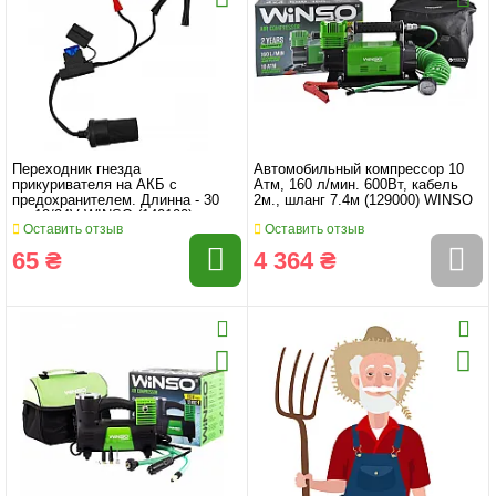
Переходник гнезда
Автомобильный компрессор 10
прикуривателя на АКБ с
Атм, 160 л/мин. 600Вт, кабель
предохранителем. Длинна - 30
2м., шланг 7.4м (129000) WINSO
см 12/24V WINSO (140100)
Оставить отзыв
Оставить отзыв
65 ₴
4 364 ₴