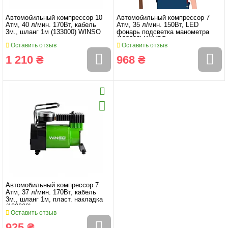
Автомобильный компрессор 10
Автомобильный компрессор 7
Атм, 40 л/мин. 170Вт, кабель
Атм, 35 л/мин. 150Вт, LED
3м., шланг 1м (133000) WINSO
фонарь подсветка манометра
(128000) WINSO
Оставить отзыв
Оставить отзыв
1 210 ₴
968 ₴
Автомобильный компрессор 7
Атм, 37 л/мин. 170Вт, кабель
3м., шланг 1м, пласт. накладка
(122000)
Оставить отзыв
925 ₴