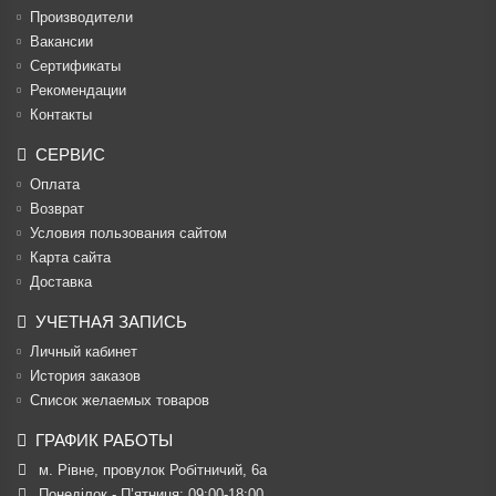
Производители
Вакансии
Cертификаты
Рекомендации
Контакты
СЕРВИС
Оплата
Возврат
Условия пользования сайтом
Карта сайта
Доставка
УЧЕТНАЯ ЗАПИСЬ
Личный кабинет
История заказов
Список желаемых товаров
ГРАФИК РАБОТЫ
м. Рівне, провулок Робітничий, 6а
Понеділок - П’ятниця: 09:00-18:00
