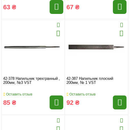
63 ₴
67 ₴
42-378 Напильник трехгранный ,
42-387 Напильник плоский
200мм, №3 VST
200мм, № 1 VST
Оставить отзыв
Оставить отзыв
85 ₴
92 ₴