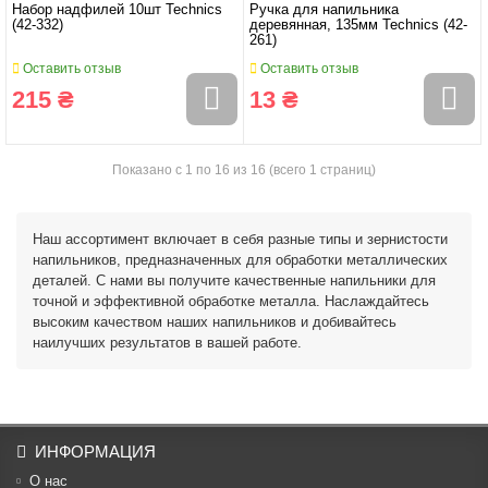
Набор надфилей 10шт Technics
Ручка для напильника
(42-332)
деревянная, 135мм Technics (42-
261)
Оставить отзыв
Оставить отзыв
215 ₴
13 ₴
Показано с 1 по 16 из 16 (всего 1 страниц)
Наш ассортимент включает в себя разные типы и зернистости
напильников, предназначенных для обработки металлических
деталей. С нами вы получите качественные напильники для
точной и эффективной обработке металла. Наслаждайтесь
высоким качеством наших напильников и добивайтесь
наилучших результатов в вашей работе.
ИНФОРМАЦИЯ
О нас