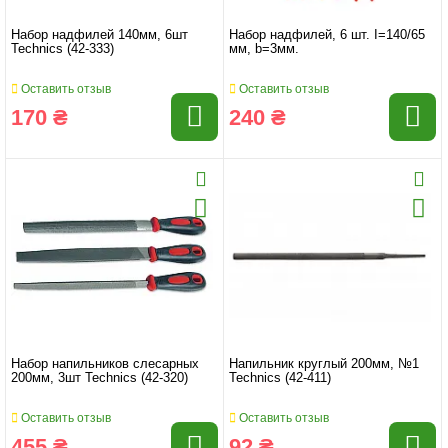
Набор надфилей 140мм, 6шт
Набор надфилей, 6 шт. I=140/65
Technics (42-333)
мм, b=3мм.
Оставить отзыв
Оставить отзыв
170 ₴
240 ₴
Набор напильников слесарных
Напильник круглый 200мм, №1
200мм, 3шт Technics (42-320)
Technics (42-411)
Оставить отзыв
Оставить отзыв
455 ₴
92 ₴