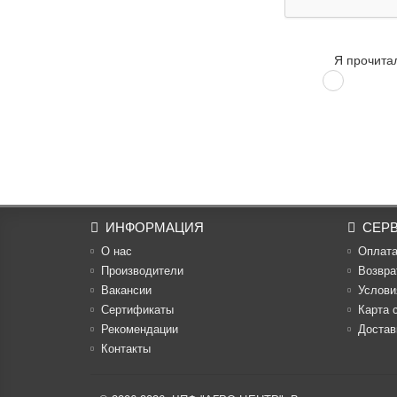
Я прочита
ИНФОРМАЦИЯ
СЕР
О нас
Оплат
Производители
Возвра
Вакансии
Услови
Cертификаты
Карта 
Рекомендации
Достав
Контакты