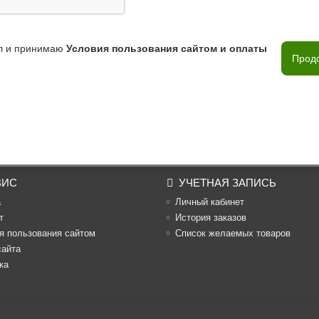
л и принимаю
Условия пользования сайтом и оплаты
Прод
ВИС
УЧЕТНАЯ ЗАПИСЬ
а
Личный кабинет
т
История заказов
я пользования сайтом
Список желаемых товаров
сайта
ка