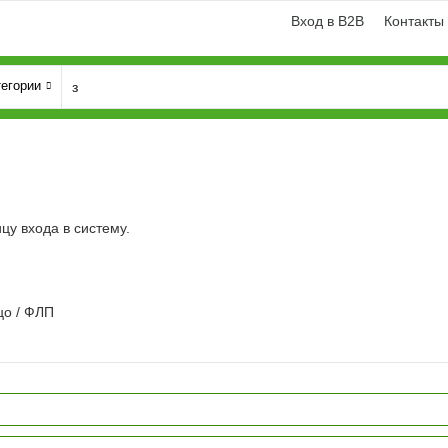
Вход в B2B
Контакты
тегории
ицу
входа в систему
.
цо / ФЛП
Генератори
Генератори