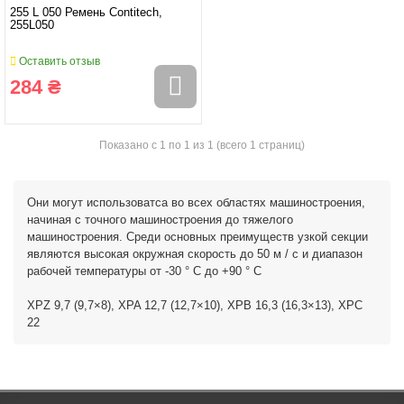
255 L 050 Ремень Contitech,
255L050
Оставить отзыв
284 ₴
Показано с 1 по 1 из 1 (всего 1 страниц)
Они могут использоватса во всех областях машиностроения,
начиная с точного машиностроения до тяжелого
машиностроения. Среди основных преимуществ узкой секции
являются высокая окружная скорость до 50 м / с и диапазон
рабочей температуры от -30 ° C до +90 ° C
XPZ 9,7 (9,7×8), XPA 12,7 (12,7×10), XPB 16,3 (16,3×13), XPC
22