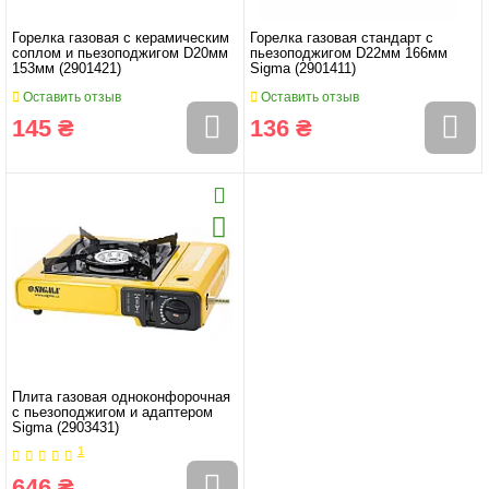
Горелка газовая с керамическим
Горелка газовая стандарт с
соплом и пьезоподжигом D20мм
пьезоподжигом D22мм 166мм
153мм (2901421)
Sigma (2901411)
Оставить отзыв
Оставить отзыв
145 ₴
136 ₴
Плита газовая одноконфорочная
с пьезоподжигом и адаптером
Sigma (2903431)
1
646 ₴