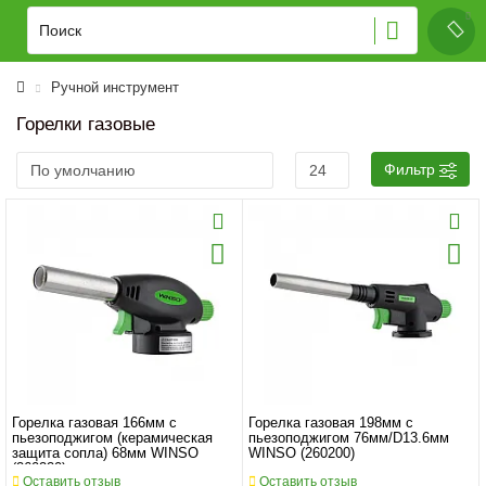
Ручной инструмент
Горелки газовые
Фильтр
Горелка газовая 166мм с
Горелка газовая 198мм с
пьезоподжигом (керамическая
пьезоподжигом 76мм/D13.6мм
защита сопла) 68мм WINSO
WINSO (260200)
(260220)
Оставить отзыв
Оставить отзыв