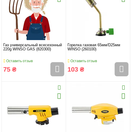
Газ универсальный всесезонный
Горелка газовая 65мм/D25мм
220g WINSO GAS (820300)
WINSO (260100)
Оставить отзыв
Оставить отзыв
75 ₴
103 ₴