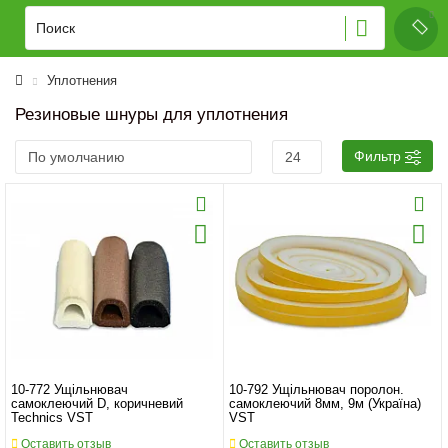
Уплотнения
Резиновые шнуры для уплотнения
Фильтр
10-772 Ущільнювач
10-792 Ущільнювач поролон.
самоклеючий D, коричневий
самоклеючий 8мм, 9м (Україна)
Technics VST
VST
Оставить отзыв
Оставить отзыв