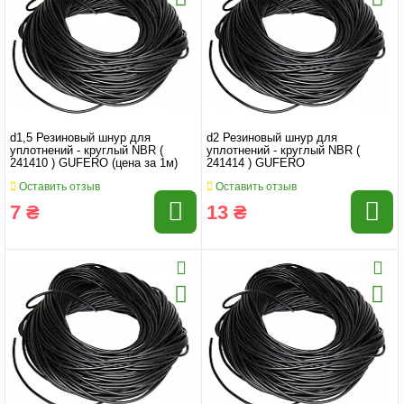
d1,5 Резиновый шнур для
d2 Резиновый шнур для
уплотнений - круглый NBR (
уплотнений - круглый NBR (
241410 ) GUFERO (цена за 1м)
241414 ) GUFERO
Оставить отзыв
Оставить отзыв
7 ₴
13 ₴