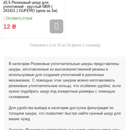
d3,5 Резиновый шнур для
уплотнений - круглый NBR (
241421 ) GUFERO (цена за 1м)
Оставить отзыв
12 ₴
Показано с 1 по 15 из 15 (всего 1 страниц)
В категории Резиновые уплотнительные шнуры представлены
шнуры, изготовленные из высококачественной резины и
используемые для создания уплотнений в различных
механизмах. С помощью этих шнуров можно изготавливать
резиновые уплотнительные кольца, что особенно удобно, если
нужно подобрать шнур под конкретные размеры с помощью
склеивания.
Для удобства выбора в категории доступна фильтрация по
толщине шнура, что позволяет быстро найти нужный шнур для
ваших нужд.
Заказать Резиновые уплотнительные шнуры можно через наш