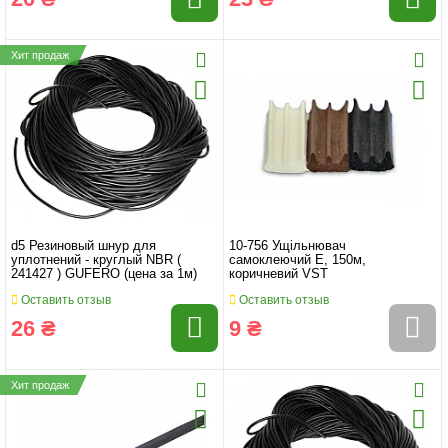
Хит продаж
d5 Резиновый шнур для
10-756 Ущільнювач
уплотнений - круглый NBR (
самоклеючий Е, 150м,
241427 ) GUFERO (цена за 1м)
коричневий VST
Оставить отзыв
Оставить отзыв
26 ₴
9 ₴
Хит продаж