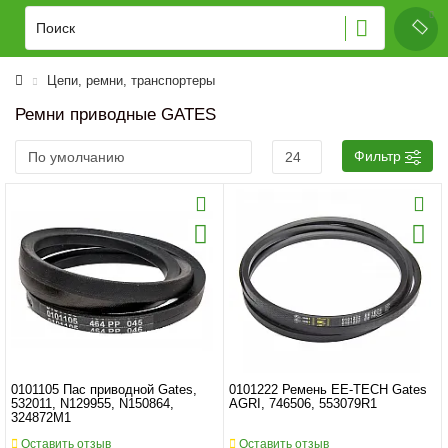
Цепи, ремни, транспортеры
Ремни приводные GATES
Фильтр
0101105 Пас приводной Gates,
0101222 Ремень EE-TECH Gates
532011, N129955, N150864, ​​
AGRI, 746506, 553079R1
324872M1
Оставить отзыв
Оставить отзыв