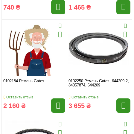
740 ₴
1 465 ₴
0102184 Ремень Gates
0102250 Ремень Gates, 644209.2,
84057874, 644209
Оставить отзыв
Оставить отзыв
2 160 ₴
3 655 ₴