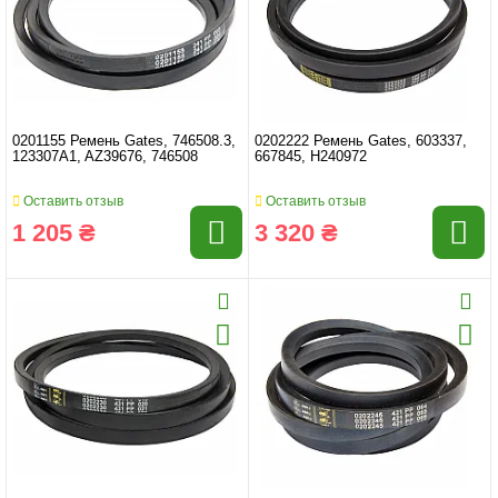
0201155 Ремень Gates, 746508.3,
0202222 Ремень Gates, 603337,
123307A1, AZ39676, 746508
667845, H240972
Оставить отзыв
Оставить отзыв
1 205 ₴
3 320 ₴