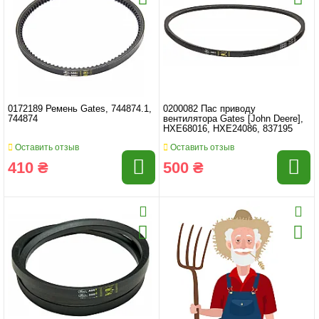
0172189 Ремень Gates, 744874.1,
0200082 Пас приводу
744874
вентилятора Gates [John Deere],
HXE68016, HXE24086, 837195
Оставить отзыв
Оставить отзыв
410 ₴
500 ₴