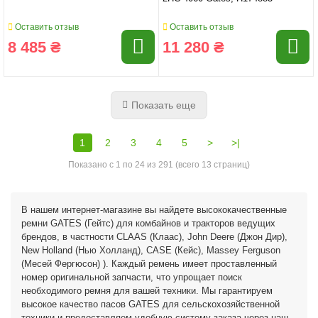
Оставить отзыв
Оставить отзыв
8 485 ₴
11 280 ₴
Показать еще
1
2
3
4
5
>
>|
Показано с 1 по 24 из 291 (всего 13 страниц)
В нашем интернет-магазине вы найдете высококачественные
ремни GATES (Гейтс) для комбайнов и тракторов ведущих
брендов, в частности CLAAS (Клаас), John Deere (Джон Дир),
New Holland (Нью Холланд), CASE (Кейс), Massey Ferguson
(Месей Фергюсон) ). Каждый ремень имеет проставленный
номер оригинальной запчасти, что упрощает поиск
необходимого ремня для вашей техники. Мы гарантируем
высокое качество пасов GATES для сельскохозяйственной
техники и предоставляем удобную систему заказа через наш