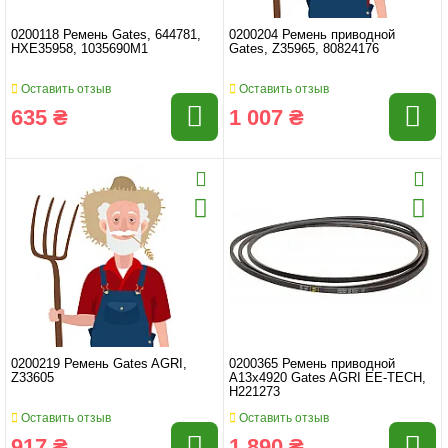
0200118 Ремень Gates, 644781,
0200204 Ремень приводной
HXE35958, 1035690M1
Gates, Z35965, 80824176
Оставить отзыв
Оставить отзыв
635 ₴
1 007 ₴
0200219 Ремень Gates AGRI,
0200365 Ремень приводной
Z33605
A13x4920 Gates AGRI EE-TECH,
H221273
Оставить отзыв
Оставить отзыв
917 ₴
1 890 ₴