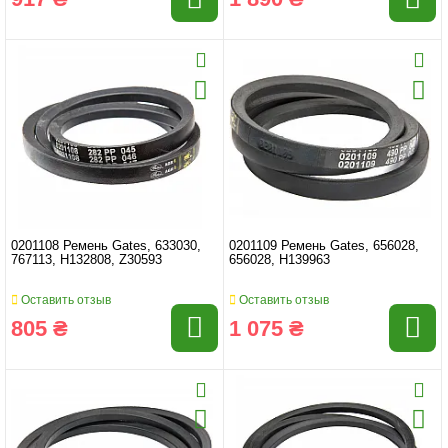
0201108 Ремень Gates, 633030,
0201109 Ремень Gates, 656028,
767113, H132808, Z30593
656028, H139963
Оставить отзыв
Оставить отзыв
805 ₴
1 075 ₴