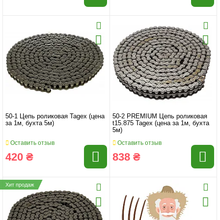
50-1 Цепь роликовая Tagex (цена
50-2 PREMIUM Цепь роликовая
за 1м, бухта 5м)
t15.875 Tagex (цена за 1м, бухта
5м)
Оставить отзыв
Оставить отзыв
420 ₴
838 ₴
Хит продаж