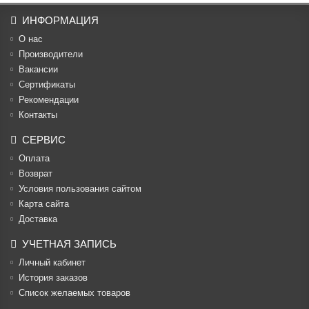
ИНФОРМАЦИЯ
О нас
Производители
Вакансии
Cертификаты
Рекомендации
Контакты
СЕРВИС
Оплата
Возврат
Условия пользования сайтом
Карта сайта
Доставка
УЧЕТНАЯ ЗАПИСЬ
Личный кабинет
История заказов
Список желаемых товаров