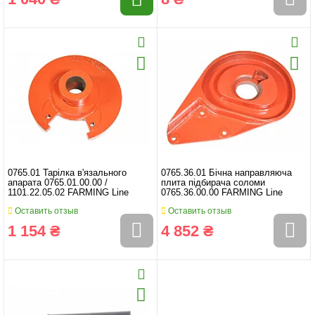
0765.01 Тарілка в'язального
0765.36.01 Бічна направляюча
апарата 0765.01.00.00 /
плита підбирача соломи
1101.22.05.02 FARMING Line
0765.36.00.00 FARMING Line
Оставить отзыв
Оставить отзыв
1 154 ₴
4 852 ₴