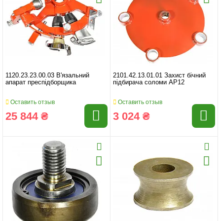
1120.23.23.00.03 В'язальний
2101.42.13.01.01 Захист бічний
апарат преспідборщика
підбирача соломи AP12
Оставить отзыв
Оставить отзыв
25 844 ₴
3 024 ₴