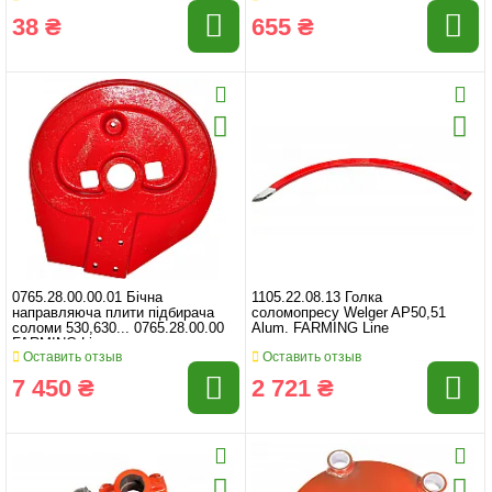
38 ₴
655 ₴
0765.28.00.00.01 Бічна
1105.22.08.13 Голка
направляюча плити підбирача
соломопресу Welger AP50,51
соломи 530,630... 0765.28.00.00
Alum. FARMING Line
FARMING Line
Оставить отзыв
Оставить отзыв
7 450 ₴
2 721 ₴