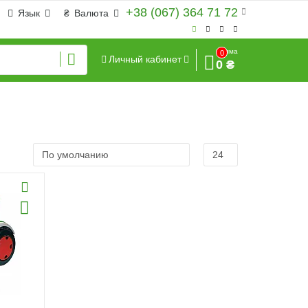
+38 (067) 364 71 72
Язык
₴
Валюта
Сумма
0
Личный кабинет
0 ₴