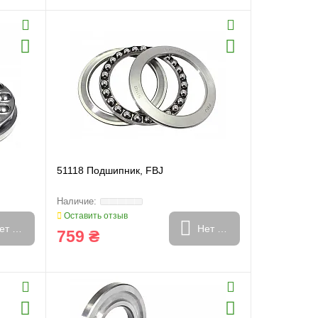
51118 Подшипник, FBJ
Оставить отзыв
ет в наличии
Нет в наличии
759 ₴