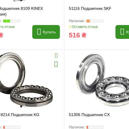
Подшипник 8109 KINEX
51116 Подшипник SKF
кия)
ть отзыв
Оставить отзыв
Купить
К
₴
516 ₴
/ 8214 Подшипник KG
51306 Подшипник CX