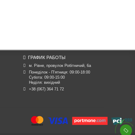
ГРАФИК РАБОТЫ
м. Рівне, провулок Робітничий, 6а
Понеділок - П’ятниця: 09:00-18:00

Субота: 09:00-15:00

Неділя: вихідний
+38 (067) 364 71 72