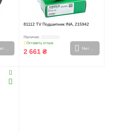
81112 TV Подшипник INA, 215942
Оставить отзыв
ет в наличии
Нет в наличии
2 661 ₴