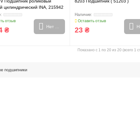
TV Подшипник роликовый
8203 Подшипник ( 51203 )
й цилиндрический INA, 215942
ть отзыв
Оставить отзыв
Нет в наличии
Н
4 ₴
23 ₴
Показано с 1 по 20 из 20 (всего 1 
ые подшипники