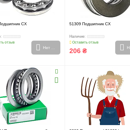
Подшипник CX
51309 Подшипник CX
ть отзыв
Оставить отзыв
Нет в наличии
Н
206 ₴