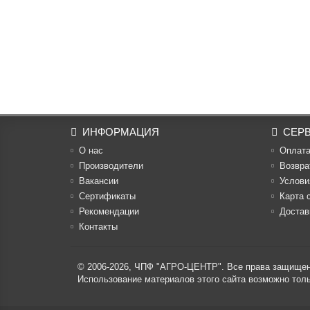
ИНФОРМАЦИЯ
СЕР
О нас
Оплат
Производители
Возвра
Вакансии
Услови
Cертификаты
Карта 
Рекомендации
Достав
Контакты
© 2006-2026,
ЧПФ "АГРО-ЦЕНТР"
. Все права защище
Использование материалов этого сайта возможно то