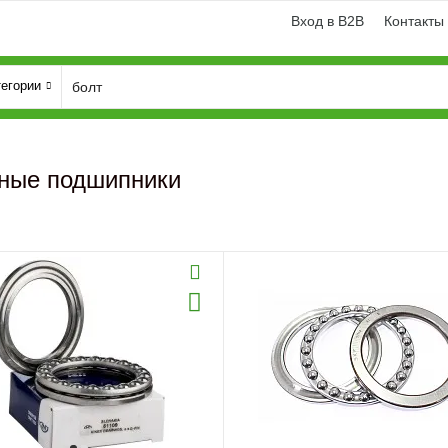
Вход в B2B
Контакты
тегории
ные подшипники