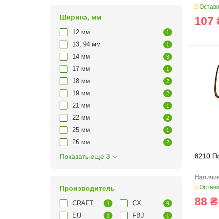
Остави
Ширина, мм
107 
12 мм
1
13, 94 мм
1
14 мм
3
17 мм
1
18 мм
2
19 мм
2
21 мм
1
22 мм
2
25 мм
1
26 мм
2
8210 П
Показать еще 3
Остави
Производитель
88 ₴
CRAFT
CX
1
9
EU
FBJ
1
1