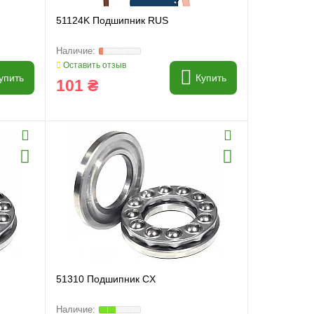
51124K Подшипник RUS
Оставить отзыв
упить
Купить
101 ₴
51310 Подшипник CX