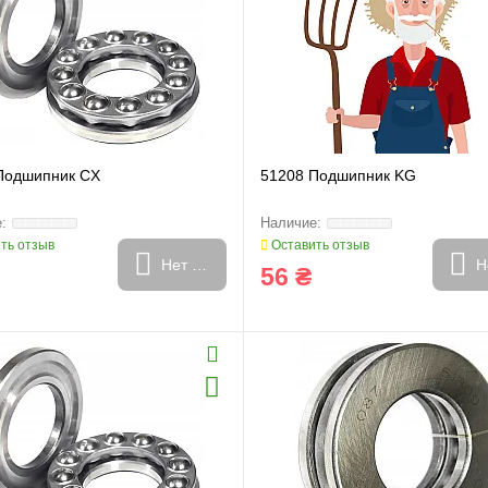
Подшипник CX
51208 Подшипник KG
ть отзыв
Оставить отзыв
Нет в наличии
Н
56 ₴