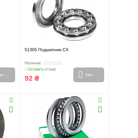
51305 Подшипник CX
Оставить отзыв
ет в наличии
Нет в наличии
92 ₴