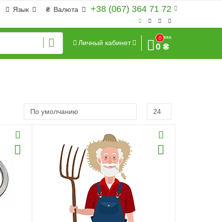
+38 (067) 364 71 72
Язык
₴
Валюта
Сумма
0
Личный кабинет
0 ₴