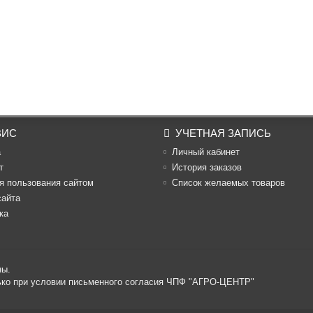
ВИС
УЧЕТНАЯ ЗАПИСЬ
а
Личный кабинет
т
История заказов
я пользования сайтом
Список желаемых товаров
сайта
ка
ны.
лько при условии письменного согласия ЧПФ "АГРО-ЦЕНТР"