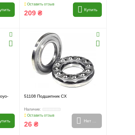
Оставить отзыв
упить
Купить
209 ₴
oyo-
51108 Подшипник CX
Оставить отзыв
упить
Нет в наличии
26 ₴