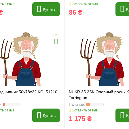
ть отзыв
Оставить отзыв
Купить
К
₴
86 ₴
одшипник 50x78x22 KG, 51210
NUKR 35 2SK Опорный ролик K
Torrington
ть отзыв
Оставить отзыв
Купить
К
1 175 ₴