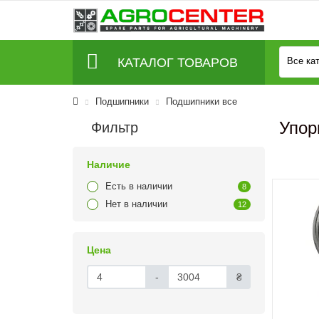
КАТАЛОГ ТОВАРОВ
Все ка
Подшипники
Подшипники все
Упор
Фильтр
Наличие
Есть в наличии
8
Нет в наличии
12
Цена
-
₴