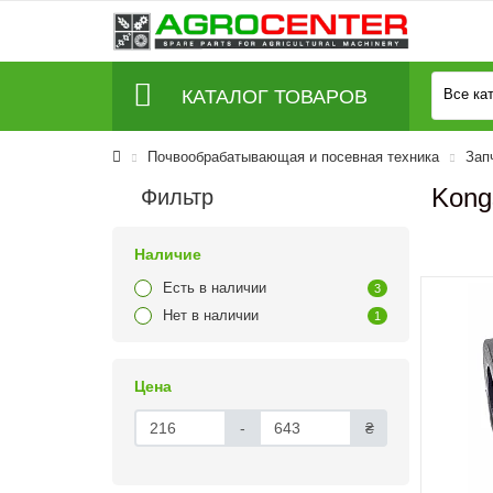
КАТАЛОГ ТОВАРОВ
Все ка
Почвообрабатывающая и посевная техника
Зап
Kong
Фильтр
Наличие
Есть в наличии
3
Нет в наличии
1
Цена
-
₴