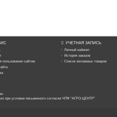
ВИС
УЧЕТНАЯ ЗАПИСЬ
а
Личный кабинет
т
История заказов
я пользования сайтом
Список желаемых товаров
сайта
ка
ны.
лько при условии письменного согласия ЧПФ "АГРО-ЦЕНТР"