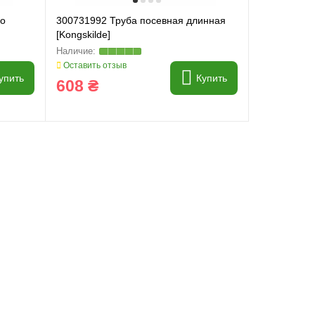
го
300731992 Труба посевная длинная
[Kongskilde]
Оставить отзыв
упить
Купить
608 ₴