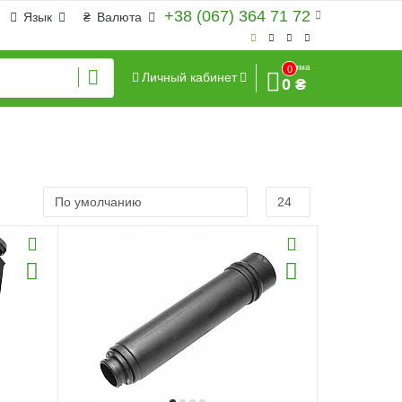
+38 (067) 364 71 72
Язык
₴
Валюта
Сумма
0
Личный кабинет
0 ₴