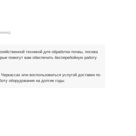
траниц)
озяйственной техникой для обработки почвы, посева
торые помогут вам обеспечить бесперебойную работу
 Черкассах или воспользоваться услугой доставки по
боту оборудования на долгие годы.