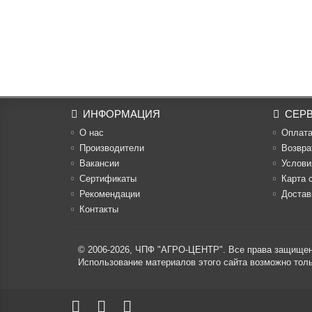
ИНФОРМАЦИЯ
СЕР
О нас
Оплат
Производители
Возвра
Вакансии
Услови
Cертификаты
Карта 
Рекомендации
Достав
Контакты
© 2006-2026,
ЧПФ "АГРО-ЦЕНТР"
. Все права защище
Использование материалов этого сайта возможно то