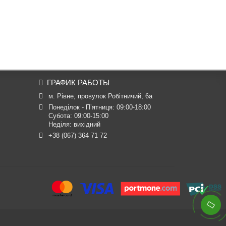
ГРАФИК РАБОТЫ
м. Рівне, провулок Робітничий, 6а
Понеділок - П’ятниця: 09:00-18:00

Субота: 09:00-15:00

Неділя: вихідний
+38 (067) 364 71 72