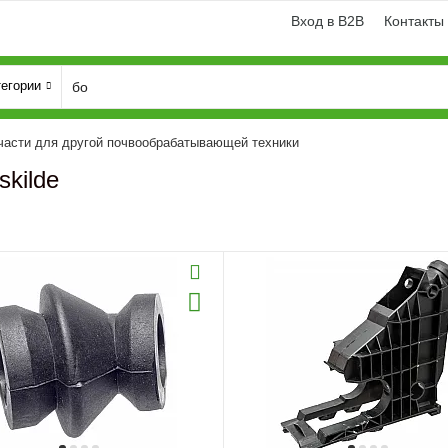
Вход в B2B
Контакты
тегории
части для другой почвообрабатывающей техники
skilde