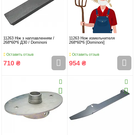
11263 Ніж з наплавленням /
11263 Нож измельчителя
268*60*6 Д30 / Dominoni
268*60*6 [Dominoni]
Оставить отзыв
Оставить отзыв
710 ₴
954 ₴