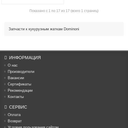
Показано с 1 по 17 из 17 (всего 1 страниц)
Запчасти к кукурузным жаткам Dominoni
ИНФОРМАЦИЯ
О нас
Производители
Вакансии
Cертификаты
Рекомендации
Контакты
СЕРВИС
Оплата
Возврат
Условия пользования сайтом