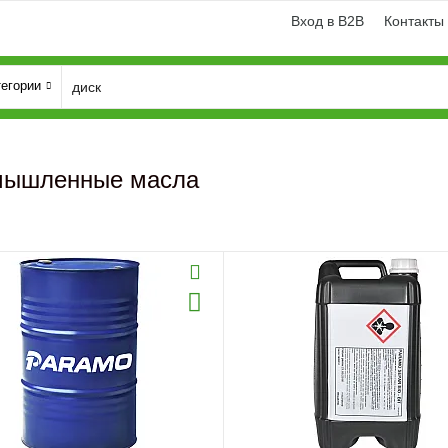
Вход в B2B
Контакты
тегории
мышленные масла