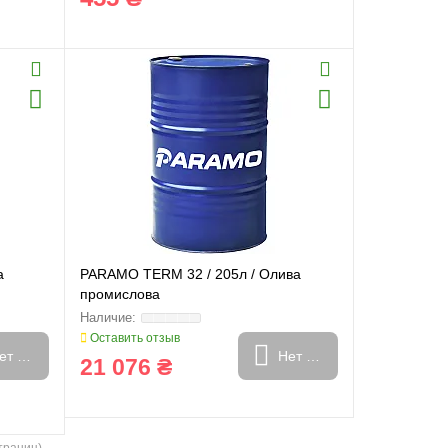
а
PARAMO TERM 32 / 205л / Олива
промислова
Оставить отзыв
ет в наличии
Нет в наличии
21 076 ₴