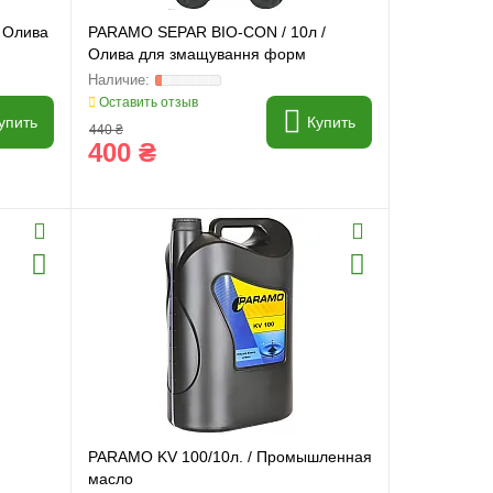
 Олива
PARAMO SEPAR BIO-CON / 10л /
Олива для змащування форм
Оставить отзыв
упить
Купить
440 ₴
400 ₴
PARAMO KV 100/10л. / Промышленная
масло