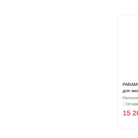
PARAMO
для зм
Остави
15 2