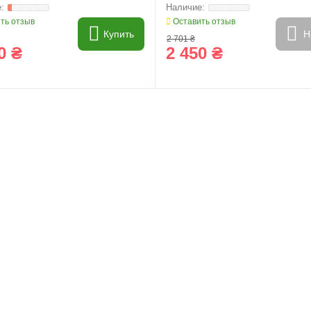
ментов
ть отзыв
Оставить отзыв
Купить
Н
2 701 ₴
0 ₴
2 450 ₴