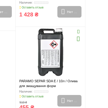
Оставить отзыв
ет в наличии
Нет в наличии
1 428 ₴
PARAMO SEPAR SDA E / 10л / Олива
для змащування форм
Оставить отзыв
Нет в наличии
510 ₴
455 ₴