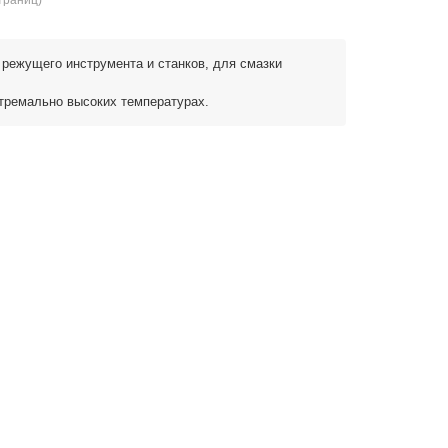
страниц)
режущего инструмента и станков, для смазки
тремально высоких температурах.