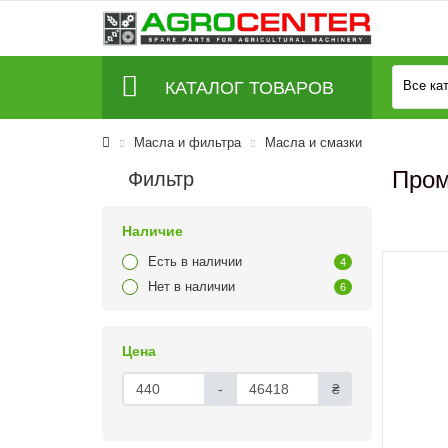
КАТАЛОГ ТОВАРОВ
Все ка
Масла и фильтра
Масла и смазки
Про
Фильтр
Наличие
Есть в наличии
4
Нет в наличии
6
Цена
-
₴