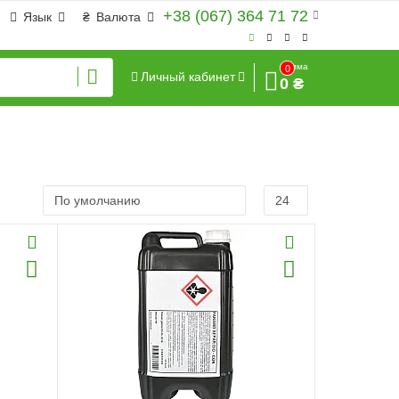
+38 (067) 364 71 72
Язык
₴
Валюта
Сумма
0
Личный кабинет
0 ₴