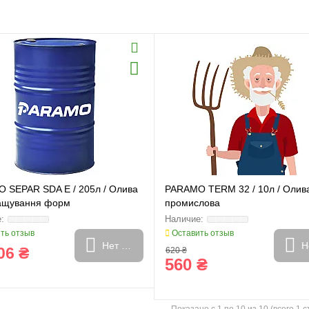
 SEPAR SDA E / 205л / Олива
PARAMO TERM 32 / 10л / Олив
ащування форм
промислова
ть отзыв
Оставить отзыв
Нет в наличии
Н
06 ₴
620 ₴
560 ₴