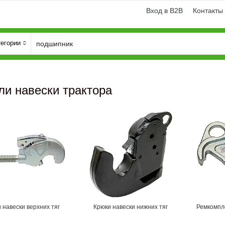
Вход в B2B
Контакты
тегории
ли навески трактора
 навески верхних тяг
Крюки навески нижних тяг
Ремкомпл