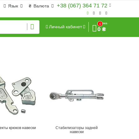
+38 (067) 364 71 72
Язык
₴
Валюта
Сумма
0
Личный кабинет
0 ₴
екты крюков навески
Стабилизаторы задней
навески