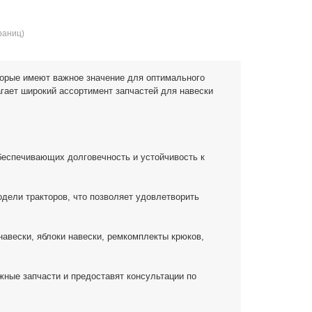
траниц)
торые имеют важное значение для оптимального
гает широкий ассортимент запчастей для навески
беспечивающих долговечность и устойчивость к
одели тракторов, что позволяет удовлетворить
навески, яблоки навески, ремкомплекты крюков,
жные запчасти и предоставят консультации по