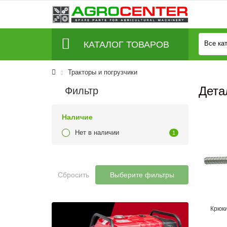
КАТАЛОГ ТОВАРОВ
Все ка
Тракторы и погрузчики
Дета
Фильтр
Наличие
Нет в наличии
1
Сбросить
Выберите фильтры
Крюки