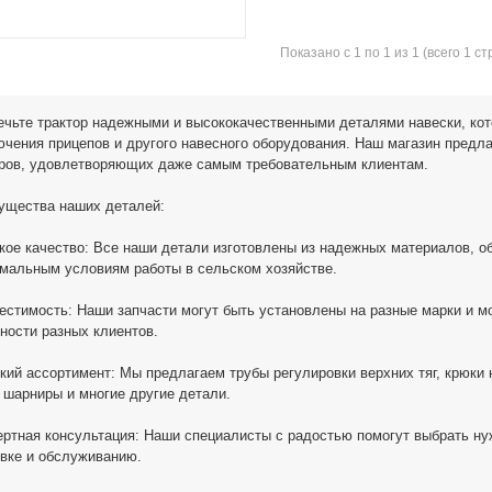
Показано с 1 по 1 из 1 (всего 1 с
чьте трактор надежными и высококачественными деталями навески, ко
чения прицепов и другого навесного оборудования. Наш магазин предла
оров, удовлетворяющих даже самым требовательным клиентам.
ущества наших деталей:
кое качество: Все наши детали изготовлены из надежных материалов, о
мальным условиям работы в сельском хозяйстве.
естимость: Наши запчасти могут быть установлены на разные марки и м
ности разных клиентов.
кий ассортимент: Мы предлагаем трубы регулировки верхних тяг, крюки 
 шарниры и многие другие детали.
ертная консультация: Наши специалисты с радостью помогут выбрать ну
вке и обслуживанию.