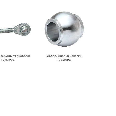
верхних тяг навески
Яблоки (шары) навески
трактора
трактора