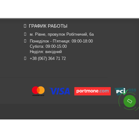
ГРАФИК РАБОТЫ
м. Рівне, провулок Робітничий, 6а
Понеділок - П’ятниця: 09:00-18:00

Субота: 09:00-15:00

Неділя: вихідний
+38 (067) 364 71 72