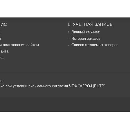
ВИС
УЧЕТНАЯ ЗАПИСЬ
а
Личный кабинет
т
История заказов
я пользования сайтом
Список желаемых товаров
сайта
ка
ны.
лько при условии письменного согласия ЧПФ "АГРО-ЦЕНТР"