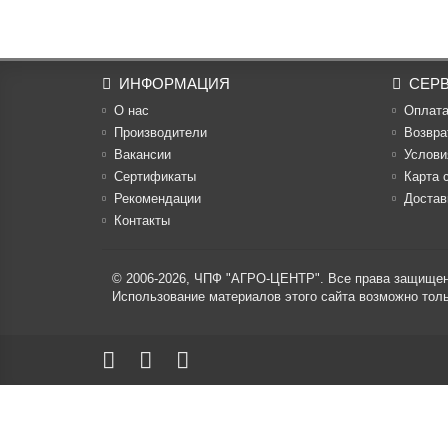
ИНФОРМАЦИЯ
СЕР
О нас
Оплат
Производители
Возвра
Вакансии
Услови
Cертификаты
Карта 
Рекомендации
Достав
Контакты
© 2006-2026,
ЧПФ "АГРО-ЦЕНТР"
. Все права защище
Использование материалов этого сайта возможно то