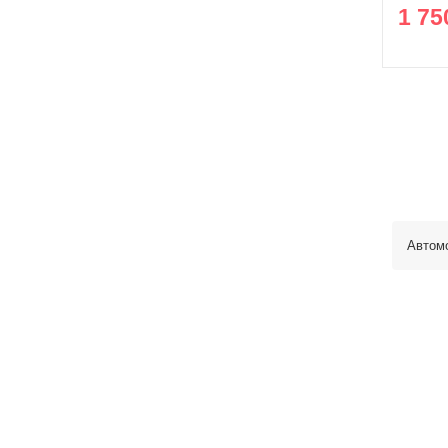
1 75
Автом