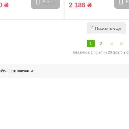
Нет в наличии
Н
0 ₴
2 186 ₴
Показать еще
1
2
>
>|
Показано с 1 по 24 из 29 (всего 2 
обильные запчасти