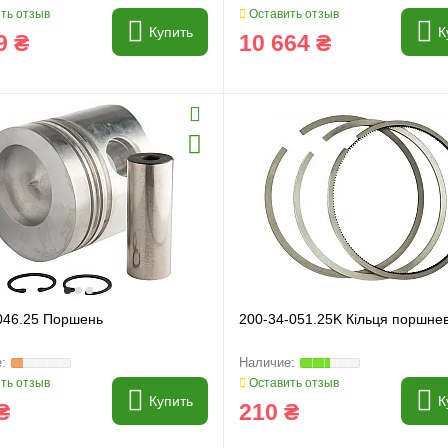
ть отзыв
Оставить отзыв
Купить
К
9 ₴
10 664 ₴
046.25 Поршень
200-34-051.25K Кільця поршнев
ть отзыв
Оставить отзыв
Купить
К
₴
210 ₴