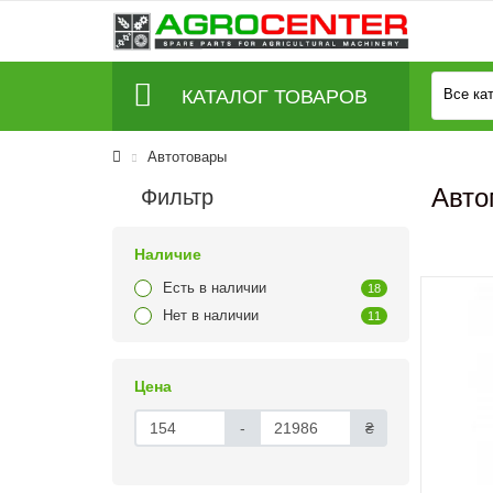
КАТАЛОГ ТОВАРОВ
Все ка
Автотовары
Авто
Фильтр
Наличие
Есть в наличии
18
Нет в наличии
11
Цена
-
₴