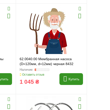
мы
62.0040.00 Мембранная насоса
(D=120мм, d=12мм) черная 8432
Оставить отзыв
упить
Купить
1 045 ₴