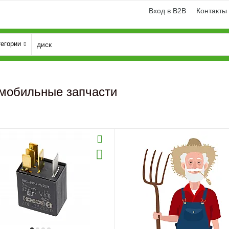
Вход в B2B
Контакты
тегории
мобильные запчасти