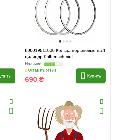
800019511000 Кольца поршневые на 1
цилиндр Kolbenschmidt
Оставить отзыв
упить
Купить
690 ₴