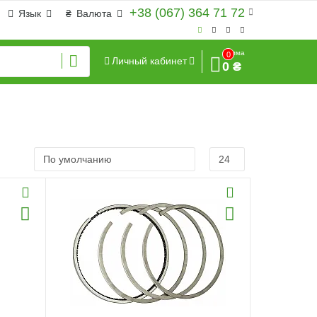
+38 (067) 364 71 72
Язык
₴
Валюта
Сумма
0
Личный кабинет
0 ₴