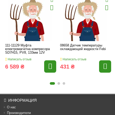
111-11129 Муфта
08658 Датчик температуры
електромагнітна компресора
охлаждающей жидкости Febi
SD7H15, PV8, 133мм 12V
Написать отзыв
Написать отзыв
6 589 ₴
431 ₴
ИНФОРМАЦИЯ
О нас
Производители