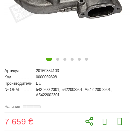
Артикул:
20160354103
Код:
0000069898
Производители
EU
№ OEM:
542 200 2301, 5422002301, A542 200 2301,
A5422002301
7 659 ₴