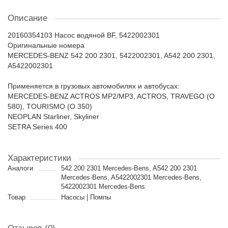
Описание
20160354103 Насос водяной BF, 5422002301
Оригинальные номера
MERCEDES-BENZ 542 200 2301, 5422002301, A542 200 2301,
A5422002301
Применяется в грузовых автомобилях и автобусах:
MERCEDES-BENZ ACTROS MP2/MP3, ACTROS, TRAVEGO (O
580), TOURISMO (O 350)
NEOPLAN Starliner, Skyliner
SETRA Series 400
Характеристики
Аналоги
542 200 2301 Mercedes-Bens, A542 200 2301
Mercedes-Bens, A5422002301 Mercedes-Bens,
5422002301 Mercedes-Bens
Товар
Насосы | Помпы