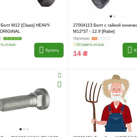
 Болт M12 [Claas] HEAVY-
27004113 Болт с гайкой кониче
ORIGINAL
M12*37 - 12.9 [Rabe]
ть отзыв
Оставить отзыв
Купить
К
14 ₴