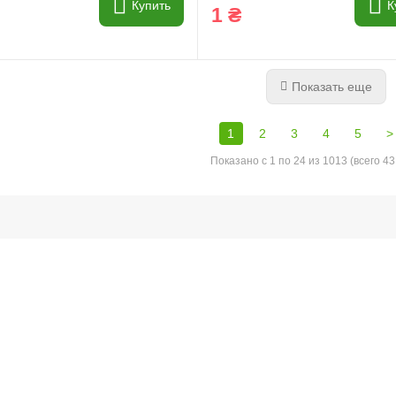
Купить
К
1 ₴
Показать еще
1
2
3
4
5
>
Показано с 1 по 24 из 1013 (всего 43