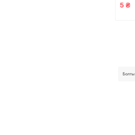
5 ₴
Болты