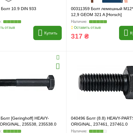
 Болт 10.9 DIN 933
00311359 Болт лемешный M12
12,9 GEOM 321 A [Horsch]
ть отзыв
Оставить отзыв
Купить
К
317 ₴
Болт [Geringhoff] HEAVY-
040496 Болт (8.8) HEAVY-PART
ORIGINAL, 235538, 235538.0
ORIGINAL, 237461, 237461.0