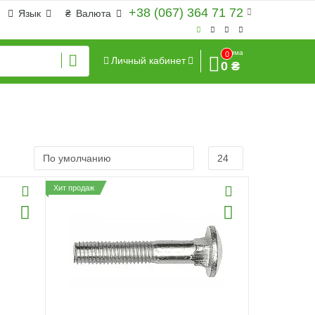
+38 (067) 364 71 72
Язык
₴
Валюта
Сумма
0
Личный кабинет
0 ₴
Хит продаж