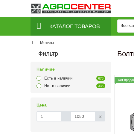
КАТАЛОГ ТОВАРОВ
Все ка
Метизы
Болт
Фильтр
Наличие
Есть в наличии
678
Хит прода
Нет в наличии
335
Цена
-
₴