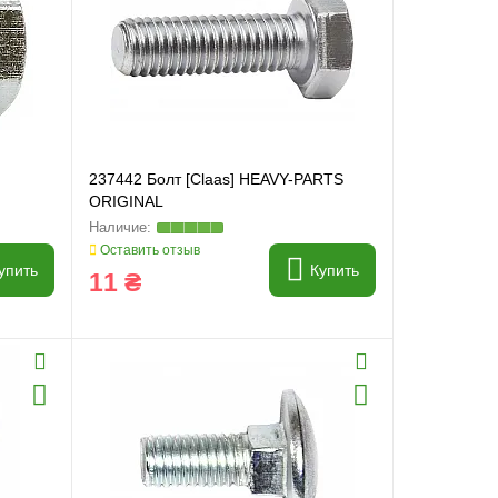
237442 Болт [Claas] HEAVY-PARTS
ORIGINAL
Оставить отзыв
упить
Купить
11 ₴