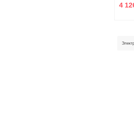
4 12
Элект