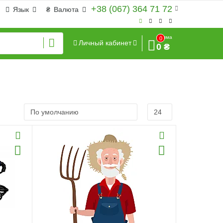
+38 (067) 364 71 72
Язык
₴
Валюта
Сумма
0
Личный кабинет
0 ₴