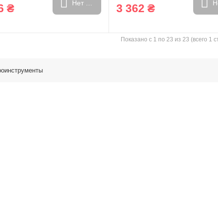
Нет в наличии
Н
6 ₴
3 362 ₴
Показано с 1 по 23 из 23 (всего 1 
роинструменты