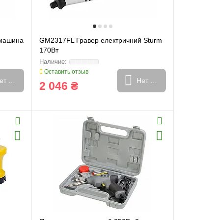
 машина
GM2317FL Гравер електричний Sturm
170Вт
Оставить отзыв
ет в наличии
Нет в наличии
2 046 ₴