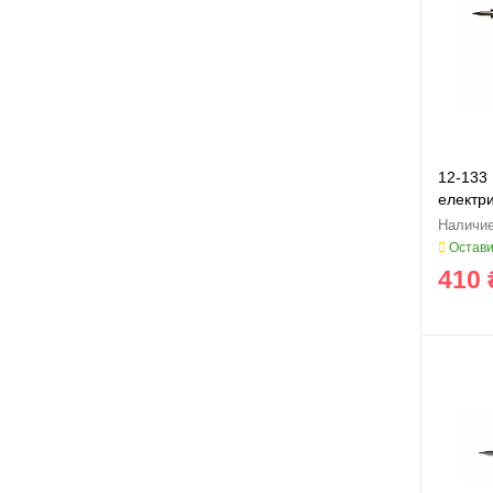
12-133
електр
Остави
410 