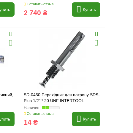
Оставить отзыв
упить
Купить
2 740 ₴
тивний,
SD-0430 Перехідник для патрону SDS-
Plus 1/2" * 20 UNF INTERTOOL
Оставить отзыв
упить
Купить
14 ₴